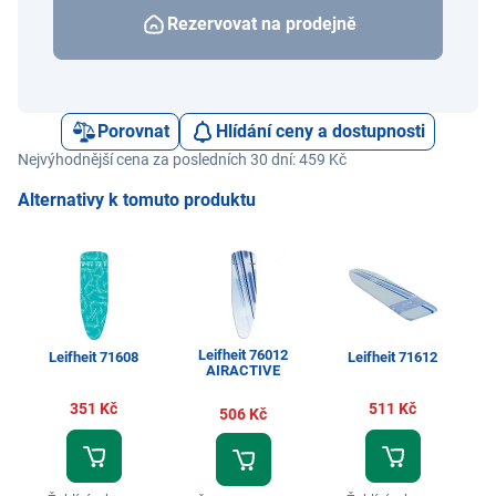
Rezervovat na prodejně
Porovnat
Hlídání ceny a dostupnosti
Nejvýhodnější cena za posledních 30 dní: 459 Kč
Alternativy k tomuto produktu
Leifheit 76012
Leifheit 71608
Leifheit 71612
AIRACTIVE
351 Kč
511 Kč
506 Kč