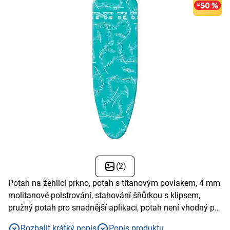
(2)
Potah na žehlicí prkno, potah s titanovým povlakem, 4 mm
molitanové polstrování, stahování šňůrkou s klipsem,
pružný potah pro snadnější aplikaci, potah není vhodný pro
parní generátory
Rozbalit krátký popis
Popis produktu