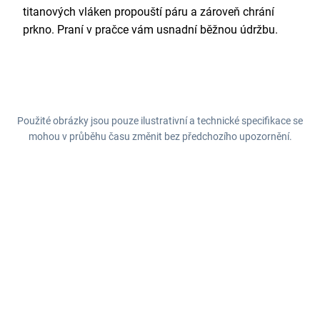
titanových vláken propouští páru a zároveň chrání
prkno. Praní v pračce vám usnadní běžnou údržbu.
Použité obrázky jsou pouze ilustrativní a technické specifikace se
mohou v průběhu času změnit bez předchozího upozornění.