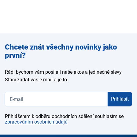
Zadejte
Chcete znát všechny novinky jako
e-mail
první?
Rádi bychom vám posílali naše akce a jedinečné slevy.
Stačí zadat váš e-mail a je to.
Přihlásit
Přihlášením k odběru obchodních sdělení souhlasím se
zpracováním osobních údajů