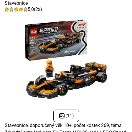
Stavebnice
5,0
(2x)
(11)
Stavebnice, doporučený věk 10+, počet kostek 269, téma