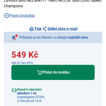
Závodní auto McLaren F1 Team MCL38, řada LEGO Speed
Champions
Popis produktu
Tisk
Sdílet přes e-mail
Přihlaste se do Planeo+ a získejte
nejnižší cenu
549 Kč
454 Kč bez DPH
Přidat do košíku
Ihned k odeslání
skladem 1 ks
Expedujeme ZÍTRA.
U Vás již od 14.8.