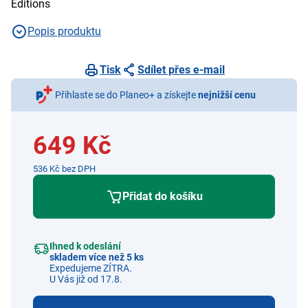
Editions
Popis produktu
Tisk
Sdílet přes e-mail
Přihlaste se do Planeo+ a získejte
nejnižší cenu
649 Kč
536 Kč bez DPH
Přidat do košíku
Ihned k odeslání
skladem více než 5 ks
Expedujeme ZÍTRA.
U Vás již od 17.8.