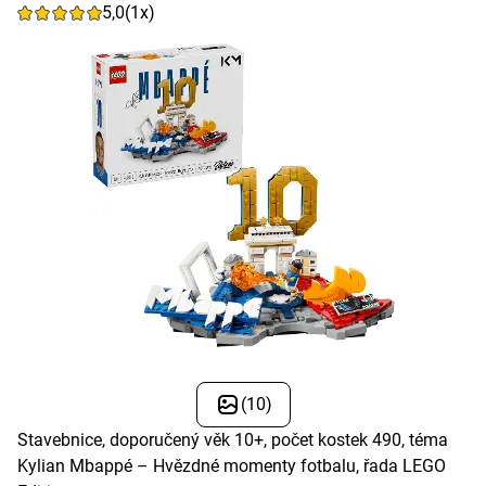
5,0
(1x)
(10)
Stavebnice, doporučený věk 10+, počet kostek 490, téma
Kylian Mbappé – Hvězdné momenty fotbalu, řada LEGO