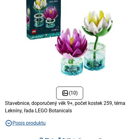
(10)
Stavebnice, doporučený věk 9+, počet kostek 259, téma
Lekníny, řada LEGO Botanicals
Popis produktu