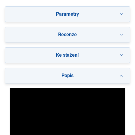
Parametry
Recenze
Ke stažení
Popis