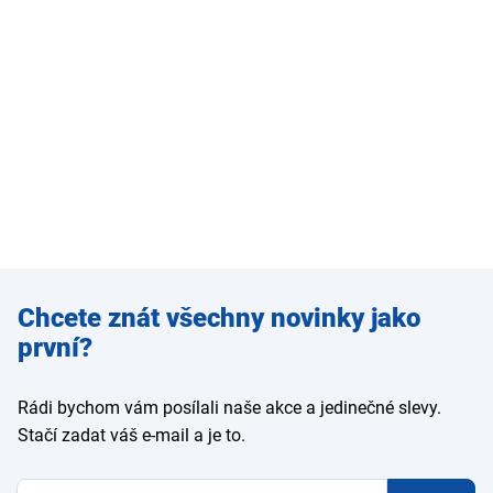
Zadejte
Chcete znát všechny novinky jako
e-mail
první?
Rádi bychom vám posílali naše akce a jedinečné slevy.
Stačí zadat váš e-mail a je to.