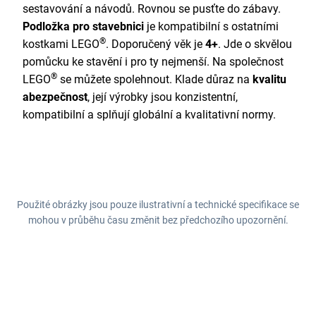
sestavování a návodů. Rovnou se pusťte do zábavy.
Podložka pro stavebnici
je kompatibilní s ostatními
®
kostkami LEGO
. Doporučený věk je
4+
. Jde o skvělou
pomůcku ke stavění i pro ty nejmenší. Na společnost
®
LEGO
se můžete spolehnout. Klade důraz na
kvalitu
a
bezpečnost
, její výrobky jsou konzistentní,
kompatibilní a splňují globální a kvalitativní normy.
Použité obrázky jsou pouze ilustrativní a technické specifikace se
mohou v průběhu času změnit bez předchozího upozornění.