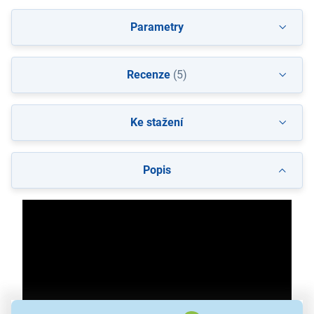
Parametry
Recenze
(5)
Ke stažení
Popis