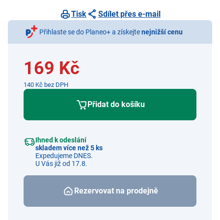
Tisk
Sdílet přes e-mail
Přihlaste se do Planeo+ a získejte
nejnižší cenu
169 Kč
140 Kč bez DPH
Přidat do košíku
Ihned k odeslání
skladem více než 5 ks
Expedujeme DNES.
U Vás již od 17.8.
Rezervovat na prodejně