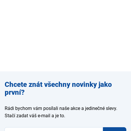
Zadejte
Chcete znát všechny novinky jako
e-mail
první?
Rádi bychom vám posílali naše akce a jedinečné slevy.
Stačí zadat váš e-mail a je to.