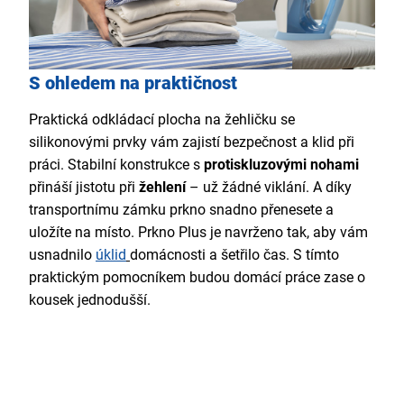
S ohledem na praktičnost
Praktická odkládací plocha na žehličku se
silikonovými prvky vám zajistí bezpečnost a klid při
práci. Stabilní konstrukce s
protiskluzovými nohami
přináší jistotu při
žehlení
– už žádné viklání. A díky
transportnímu zámku prkno snadno přenesete a
uložíte na místo. Prkno Plus je navrženo tak, aby vám
usnadnilo
úklid
domácnosti a šetřilo čas. S tímto
praktickým pomocníkem budou domácí práce zase o
kousek jednodušší.