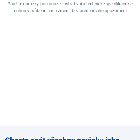
Použité obrázky jsou pouze ilustrativní a technické specifikace se
mohou v průběhu času změnit bez předchozího upozornění.
Zadejte