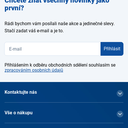
Chcete znát všechny novinky jako
e-mail
první?
Rádi bychom vám posílali naše akce a jedinečné slevy.
Stačí zadat váš e-mail a je to.
Přihlásit
Přihlášením k odběru obchodních sdělení souhlasím se
zpracováním osobních údajů
Kontaktujte nás
Vše o nákupu