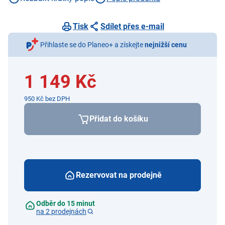
Tisk
Sdílet přes e-mail
Přihlaste se do Planeo+ a získejte
nejnižší cenu
1 149 Kč
950 Kč bez DPH
Přidat do košíku
Rezervovat na prodejně
Odběr do 15 minut
na 2 prodejnách