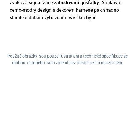
zvuková signalizace
zabudované píšťalky
. Atraktivní
černo-modrý design s dekorem kamene pak snadno
sladíte s dalším vybavením vaší kuchyně.
Použité obrázky jsou pouze ilustrativní a technické specifikace se
mohou v průběhu času změnit bez předchozího upozornění.