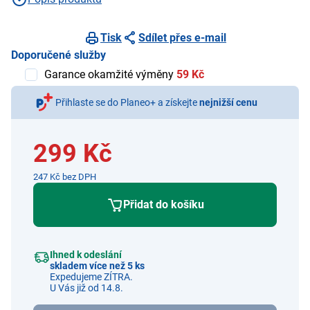
Tisk
Sdílet přes e-mail
Doporučené služby
Garance okamžité výměny
59 Kč
Přihlaste se do Planeo+ a získejte
nejnižší cenu
299 Kč
247 Kč bez DPH
Přidat do košíku
Ihned k odeslání
skladem více než 5 ks
Expedujeme ZÍTRA.
U Vás již od 14.8.