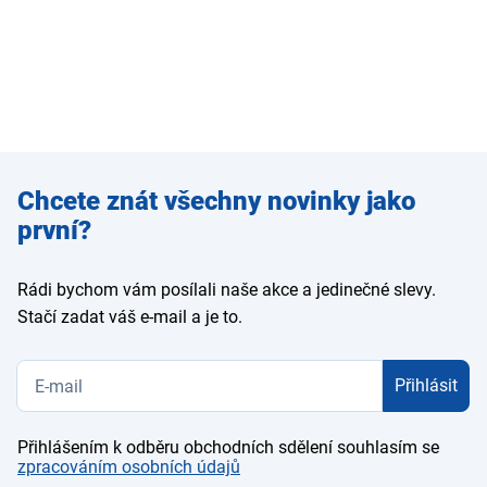
Zadejte
Chcete znát všechny novinky jako
e-mail
první?
Rádi bychom vám posílali naše akce a jedinečné slevy.
Stačí zadat váš e-mail a je to.
Přihlásit
Přihlášením k odběru obchodních sdělení souhlasím se
zpracováním osobních údajů