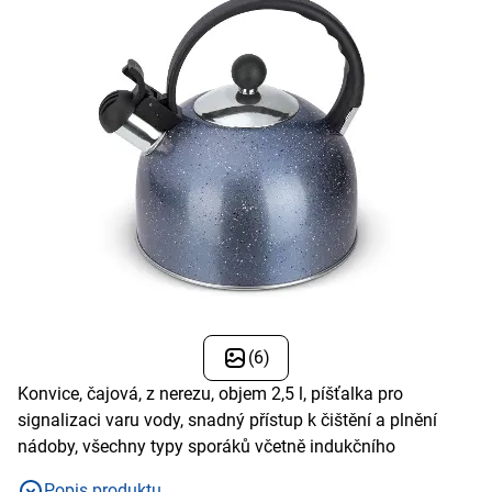
(6)
Konvice, čajová, z nerezu, objem 2,5 l, píšťalka pro
signalizaci varu vody, snadný přístup k čištění a plnění
nádoby, všechny typy sporáků včetně indukčního
Popis produktu