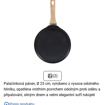
(2)
Palačinková pánev, Ø 25 cm, vyrobeno z vysoce odolného
hliníku, opatřena vnitřním povrchem odolným proti oděru a
připalování, silným dnem a velmi elegantní soft rukojetí
Popis produktu