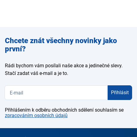
Zadejte
Chcete znát všechny novinky jako
e-mail
první?
Rádi bychom vám posílali naše akce a jedinečné slevy.
Stačí zadat váš e-mail a je to.
Přihlásit
Přihlášením k odběru obchodních sdělení souhlasím se
zpracováním osobních údajů