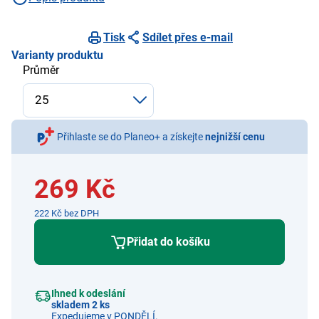
Tisk
Sdílet přes e-mail
Varianty produktu
Průměr
Přihlaste se do Planeo+ a získejte
nejnižší cenu
269 Kč
222 Kč bez DPH
Přidat do košíku
Ihned k odeslání
skladem 2 ks
Expedujeme v PONDĚLÍ.