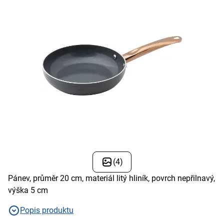
(4)
Pánev, průměr 20 cm, materiál litý hliník, povrch nepřilnavý,
výška 5 cm
Popis produktu