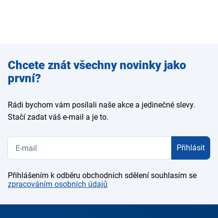
Zadejte
Chcete znát všechny novinky jako
e-mail
první?
Rádi bychom vám posílali naše akce a jedinečné slevy.
Stačí zadat váš e-mail a je to.
Přihlásit
Přihlášením k odběru obchodních sdělení souhlasím se
zpracováním osobních údajů