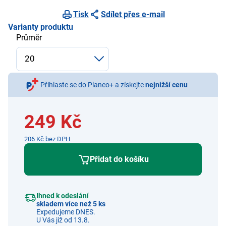
Tisk
Sdílet přes e-mail
Varianty produktu
Průměr
Přihlaste se do Planeo+ a získejte
nejnižší cenu
249 Kč
206 Kč bez DPH
Přidat do košíku
Ihned k odeslání
skladem více než 5 ks
Expedujeme DNES.
U Vás již od 13.8.