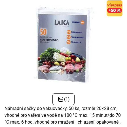
(1)
Náhradní sáčky do vakuovačky, 50 ks, rozměr 20×28 cm,
vhodné pro vaření ve vodě na 100 °C max. 15 minut/do 70
°C max. 6 hod, vhodné pro mražení i chlazení, opakovaně