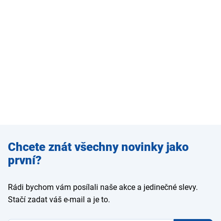
Zadejte
Chcete znát všechny novinky jako
e-mail
první?
Rádi bychom vám posílali naše akce a jedinečné slevy.
Stačí zadat váš e-mail a je to.