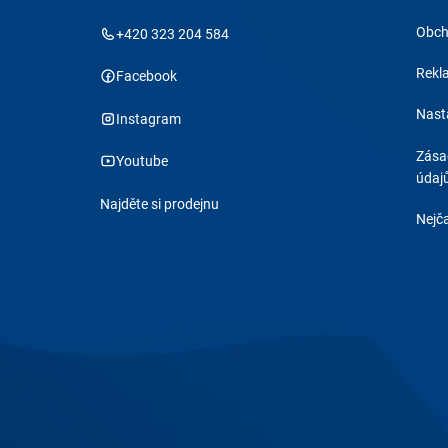
Obch
+420 323 204 584
Rekl
Facebook
Nast
Instagram
Zása
Youtube
údaj
Najděte si prodejnu
Nejča