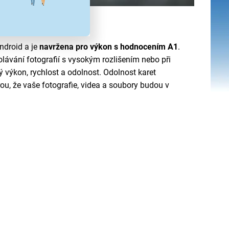
ndroid a je
navržena pro výkon s hodnocením A1
.
volávání fotografií s vysokým rozlišením nebo při
ný výkon, rychlost a odolnost. Odolnost karet
rou, že vaše fotografie, videa a soubory budou v