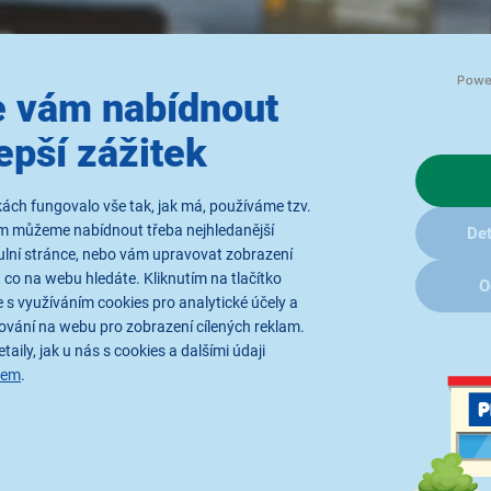
 vám nabídnout
epší zážitek
ách fungovalo vše tak, jak má, používáme tzv.
ám můžeme nabídnout třeba nejhledanější
Det
ulní stránce, nebo vám upravovat zobrazení
 co na webu hledáte. Kliknutím na tlačítko
O
 s využíváním cookies pro analytické účely a
ování na webu pro zobrazení cílených reklam.
taily, jak u nás s cookies a dalšími údaji
sem
.