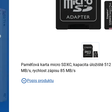
Paměťová karta micro SDXC, kapacita úložiště 512 
MB/s, rychlost zápisu 85 MB/s
Popis produktu