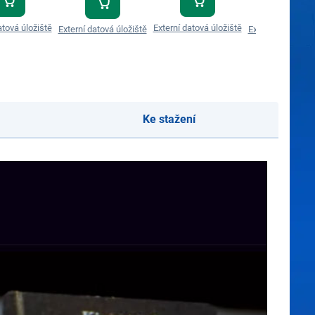
atová úložiště
Externí datová úložiště
Externí datová úložiště
Externí datová úl
Ke stažení