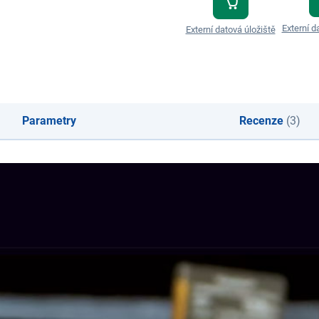
Externí d
Externí datová úložiště
Parametry
Recenze
(3)