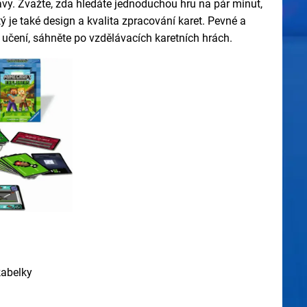
avy. Zvažte, zda hledáte jednoduchou hru na pár minut,
tý je také design a kvalita zpracování karet. Pevné a
a učení, sáhněte po vzdělávacích karetních hrách.
kabelky