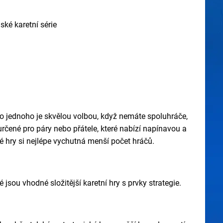
ské karetní série
pro jednoho je skvělou volbou, když nemáte spoluhráče,
 určené pro páry nebo přátele, které nabízí napínavou a
cké hry si nejlépe vychutná menší počet hráčů.
 jsou vhodné složitější karetní hry s prvky strategie.