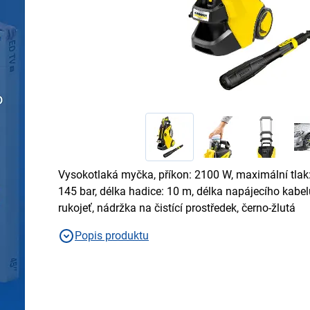
Vysokotlaká myčka, příkon: 2100 W, maximální tlak:
145 bar, délka hadice: 10 m, délka napájecího kabel
rukojeť, nádržka na čistící prostředek, černo-žlutá
Popis produktu