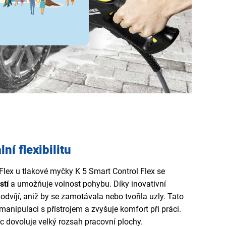
í flexibilitu
lex u tlakové myčky K 5 Smart Control Flex se
stí
a umožňuje volnost pohybu. Díky inovativní
odvíjí, aniž by se zamotávala nebo tvořila uzly. Tato
anipulaci s přístrojem a zvyšuje komfort při práci.
c dovoluje velký rozsah pracovní plochy.