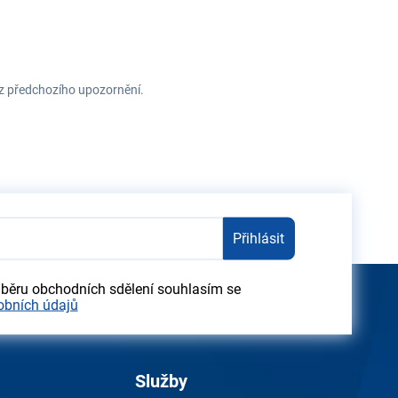
ez předchozího upozornění.
Přihlásit
dběru obchodních sdělení souhlasím se
obních údajů
Služby