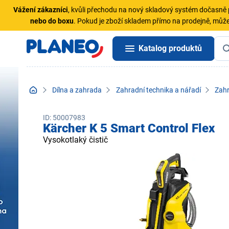
Vážení zákazníci
, kvůli přechodu na nový skladový systém dočasn
nebo do boxu
. Pokud je zboží skladem přímo na prodejně, může
Katalog produktů
Dílna a zahrada
Zahradní technika a nářadí
Zahr
ID: 50007983
Kärcher K 5 Smart Control Flex
Vysokotlaký čistič