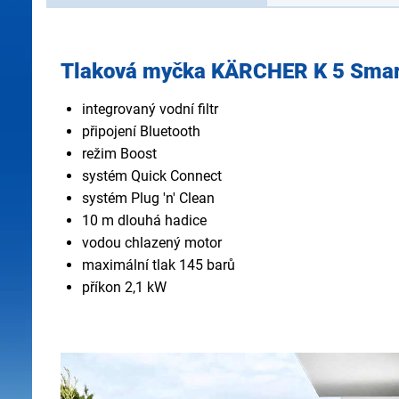
Tlaková myčka KÄRCHER K 5 Smart
integrovaný vodní filtr
připojení Bluetooth
režim Boost
systém Quick Connect
systém Plug 'n' Clean
10 m dlouhá hadice
vodou chlazený motor
maximální tlak 145 barů
příkon 2,1 kW