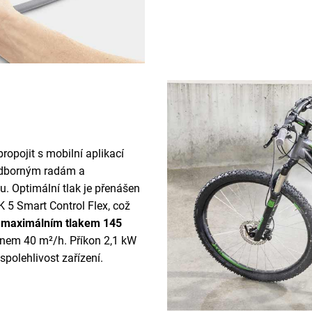
ropojit s mobilní aplikací
odborným radám a
u. Optimální tlak je přenášen
 5 Smart Control Flex, což
e
maximálním tlakem 145
onem 40 m²/h. Příkon 2,1 kW
spolehlivost zařízení.