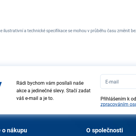
e ilustrativní a technické specifikace se mohou v průběhu času změnit b
y
Rádi bychom vám posílali naše
akce a jedinečné slevy. Stačí zadat
váš e-mail a je to.
Přihlášením k o
zpracováním os
 o nákupu
O společnosti