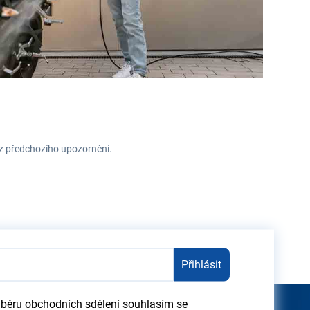
ez předchozího upozornění.
Přihlásit
dběru obchodních sdělení souhlasím se