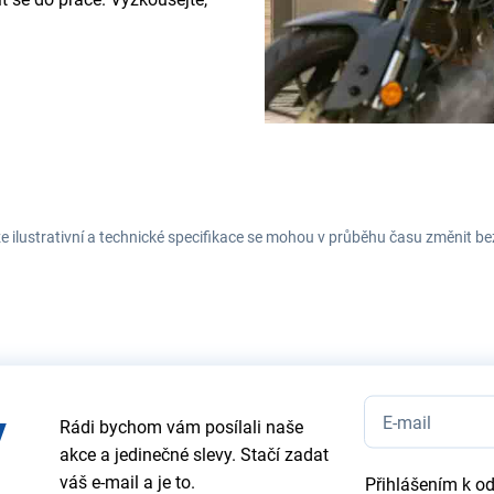
e ilustrativní a technické specifikace se mohou v průběhu času změnit b
y
Rádi bychom vám posílali naše
akce a jedinečné slevy. Stačí zadat
váš e-mail a je to.
Přihlášením k o