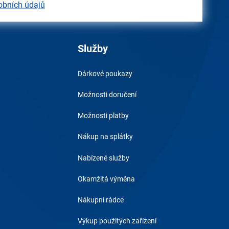
obních údajů
Služby
Dárkové poukazy
Možnosti doručení
Možnosti platby
Nákup na splátky
Nabízené služby
Okamžitá výměna
Nákupní rádce
Výkup použitých zařízení