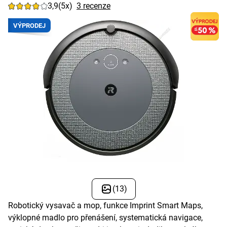
3,9
(5x)
3 recenze
VÝPRODEJ
(13)
Robotický vysavač a mop, funkce Imprint Smart Maps,
výklopné madlo pro přenášení, systematická navigace,