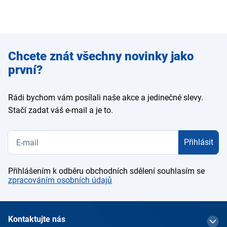
Zadejte
Chcete znát všechny novinky jako
e-mail
první?
Rádi bychom vám posílali naše akce a jedinečné slevy.
Stačí zadat váš e-mail a je to.
Přihlásit
Přihlášením k odběru obchodních sdělení souhlasím se
zpracováním osobních údajů
Kontaktujte nás