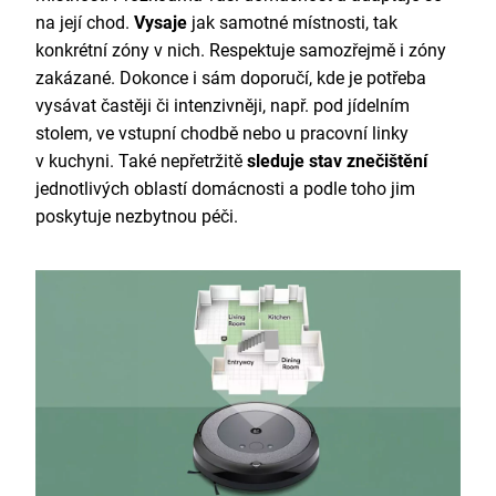
na její chod.
Vysaje
jak samotné místnosti, tak
konkrétní zóny v nich. Respektuje samozřejmě i zóny
zakázané. Dokonce i sám doporučí, kde je potřeba
vysávat častěji či intenzivněji, např. pod jídelním
stolem, ve vstupní chodbě nebo u pracovní linky
v kuchyni. Také nepřetržitě
sleduje stav znečištění
jednotlivých oblastí domácnosti a podle toho jim
poskytuje nezbytnou péči.