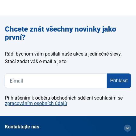
Zadejte
Chcete znát všechny novinky jako
e-mail
první?
Rádi bychom vám posílali naše akce a jedinečné slevy.
Stačí zadat váš e-mail a je to.
Přihlásit
Přihlášením k odběru obchodních sdělení souhlasím se
zpracováním osobních údajů
Kontaktujte nás