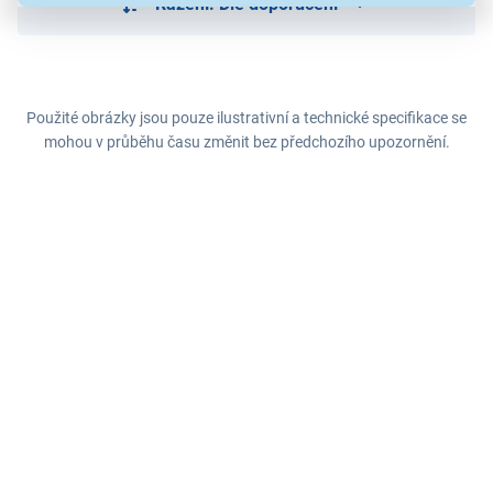
Řazení: Dle doporučení
Použité obrázky jsou pouze ilustrativní a technické specifikace se
mohou v průběhu času změnit bez předchozího upozornění.