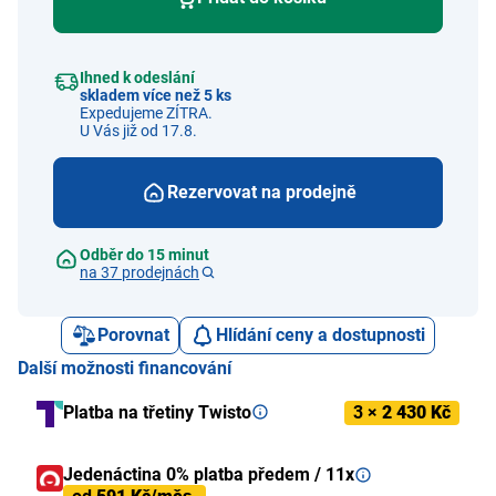
Ihned k odeslání
skladem více než 5 ks
Expedujeme ZÍTRA.
U Vás již od 17.8.
Rezervovat na prodejně
Odběr do 15 minut
na 37 prodejnách
Porovnat
Hlídání ceny a dostupnosti
Další možnosti financování
Platba na třetiny Twisto
3 ×
2 430 Kč
Jedenáctina 0% platba předem / 11x