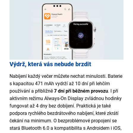
Výdrž, která vás nebude brzdit
Nabíjení každý večer můžete nechat minulosti. Baterie
s kapacitou 471 mAh vydrží až 10 dní při lehčím
používání a přibližně
7 dní při běžném provozu
. I při
aktivním režimu Always-On Display zvládnou hodinky
fungovat až 4 dny bez dobíjení. Praktická je také
podpora rychlého bezdrátového nabíjení, které zkrátí
čekání na minimum. O bezproblémové propojení se
stará Bluetooth 6.0 a kompatibilita s Androidem i iOS,