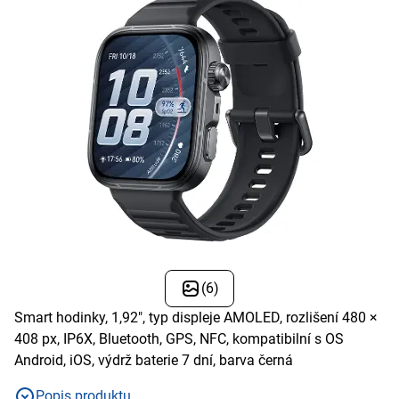
(6)
Smart hodinky, 1,92", typ displeje AMOLED, rozlišení 480 ×
408 px, IP6X, Bluetooth, GPS, NFC, kompatibilní s OS
Android, iOS, výdrž baterie 7 dní, barva černá
Popis produktu