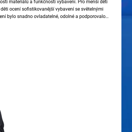
osti materiálů a funkčnosti vybavení. Pro menší děti
děti ocení sofistikovanější vybavení se světelnými
avení bylo snadno ovladatelné, odolné a podporovalo