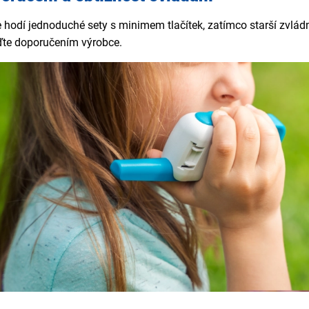
e hodí jednoduché sety s minimem tlačítek, zatímco starší zvládn
iďte doporučením výrobce.