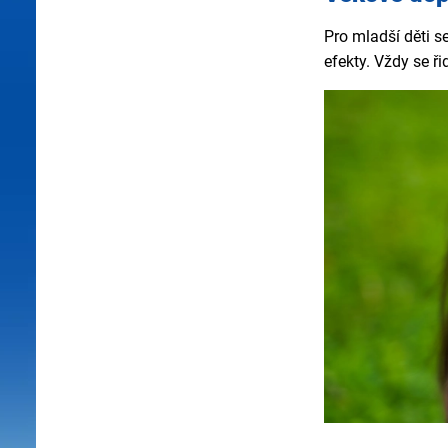
Pro mladší děti s
efekty. Vždy se ř