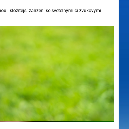
ou i složitější zařízení se světelnými či zvukovými