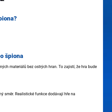
piona?
ho špiona
ch materiálů bez ostrých hran. To zajistí, že hra bude
ný směr. Realistické funkce dodávají hře na