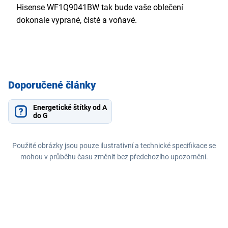
Hisense WF1Q9041BW tak bude vaše oblečení
dokonale vyprané, čisté a voňavé.
Doporučené články
Energetické štítky od A
do G
Použité obrázky jsou pouze ilustrativní a technické specifikace se
mohou v průběhu času změnit bez předchozího upozornění.