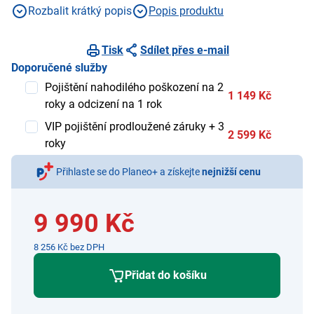
Rozbalit krátký popis
Popis produktu
Tisk
Sdílet přes e-mail
Doporučené služby
Pojištění nahodilého poškození na 2
1 149 Kč
roky a odcizení na 1 rok
VIP pojištění prodloužené záruky + 3
2 599 Kč
roky
Přihlaste se do Planeo+ a získejte
nejnižší cenu
9 990 Kč
8 256 Kč bez DPH
Přidat do košíku