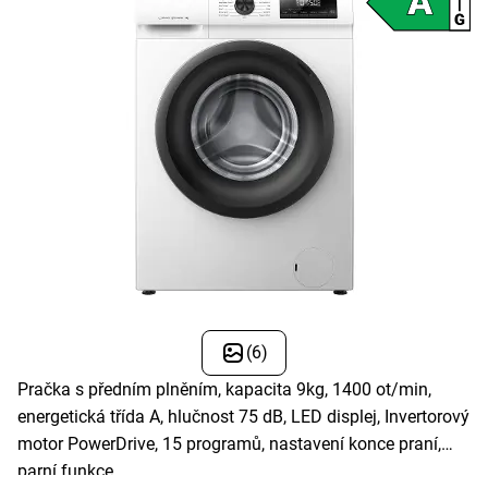
(6)
Pračka s předním plněním, kapacita 9kg, 1400 ot/min,
energetická třída A, hlučnost 75 dB, LED displej, Invertorový
motor PowerDrive, 15 programů, nastavení konce praní,
parní funkce