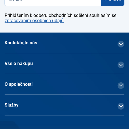
Přihlášením k odběru obchodních sdělení souhlasím se
zpracováním osobních údajů
Kontaktujte nás
Vše o nákupu
O společnosti
Služby