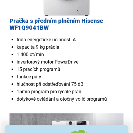
Pračka s předním plněním Hisense
WF1Q9041BW
třída energetické účinnosti A
kapacita 9 kg prádla
1 400 ot/min
invertorový motor PowerDrive
15 pracích programů
funkce páry
hlučnost při odstřeďování 75 dB
15min program pro rychlé praní
dotykové ovládání a otočný volič programů