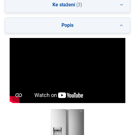
Ke stažení
(3)
Popis