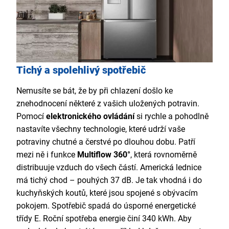
Tichý a spolehlivý spotřebič
Nemusíte se bát, že by při chlazení došlo ke
znehodnocení některé z vašich uložených potravin.
Pomocí
elektronického ovládání
si rychle a pohodlně
nastavíte všechny technologie, které udrží vaše
potraviny chutné a čerstvé po dlouhou dobu. Patří
mezi ně i funkce
Multiflow 360°
, která rovnoměrně
distribuuje vzduch do všech částí. Americká lednice
má tichý chod – pouhých 37 dB. Je tak vhodná i do
kuchyňských koutů, které jsou spojené s obývacím
pokojem. Spotřebič spadá do úsporné energetické
třídy E. Roční spotřeba energie činí 340 kWh. Aby