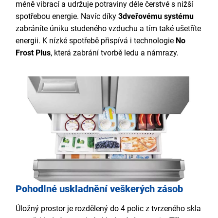
méně vibrací a udržuje potraviny déle čerstvé s nižší
spotřebou energie. Navíc díky
3dveřovému systému
zabráníte úniku studeného vzduchu a tím také ušetříte
energii. K nízké spotřebě přispívá i technologie
No
Frost Plus
, která zabrání tvorbě ledu a námrazy.
Pohodlné uskladnění veškerých zásob
Úložný prostor je rozdělený do 4 polic z tvrzeného skla