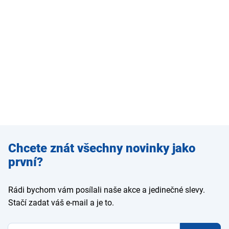
Zadejte
Chcete znát všechny novinky jako
e-mail
první?
Rádi bychom vám posílali naše akce a jedinečné slevy.
Stačí zadat váš e-mail a je to.