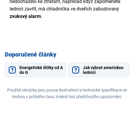
nedocházelo ke ztrátám, například když zapomenete
lednici zavřít, má chladnička ve dveřích zabudovaný
zvukový alarm
.
Doporučené články
Energetické štítky od A
Jak vybrat americkou
do G
lednici
Použité obrázky jsou pouze ilustrativní a technické specifikace se
mohou v průběhu času změnit bez předchozího upozornění.