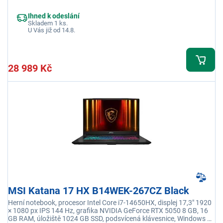
adaptér je součástí balení
Ihned k odeslání
Skladem 1 ks.
U Vás již od 14.8.
28 989 Kč
MSI Katana 17 HX B14WEK-267CZ Black
Herní notebook, procesor Intel Core i7-14650HX, displej 17,3" 1920
× 1080 px IPS 144 Hz, grafika NVIDIA GeForce RTX 5050 8 GB, 16
GB RAM, úložiště 1024 GB SSD, podsvícená klávesnice, Windows 11