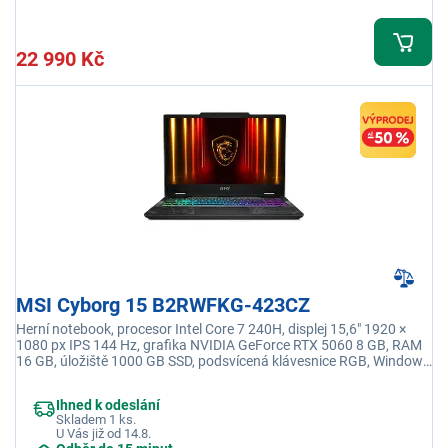
22 990 Kč
MSI Cyborg 15 B2RWFKG-423CZ
Herní notebook, procesor Intel Core 7 240H, displej 15,6" 1920 ×
1080 px IPS 144 Hz, grafika NVIDIA GeForce RTX 5060 8 GB, RAM
16 GB, úložiště 1000 GB SSD, podsvícená klávesnice RGB, Windows
11 Home
Ihned k odeslání
Skladem 1 ks.
U Vás již od 14.8.