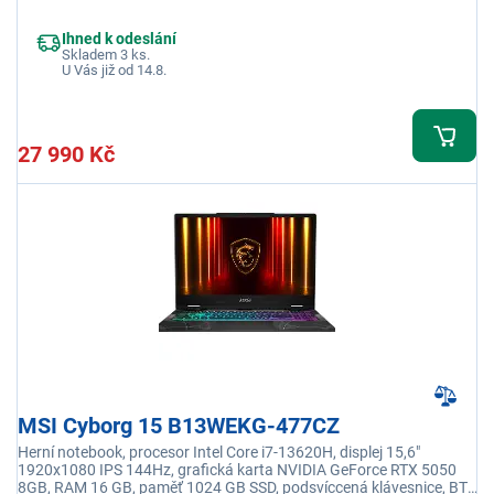
Home
Ihned k odeslání
Skladem 3 ks.
U Vás již od 14.8.
27 990 Kč
MSI Cyborg 15 B13WEKG-477CZ
Herní notebook, procesor Intel Core i7-13620H, displej 15,6"
1920x1080 IPS 144Hz, grafická karta NVIDIA GeForce RTX 5050
8GB, RAM 16 GB, paměť 1024 GB SSD, podsvíccená klávesnice, BT,