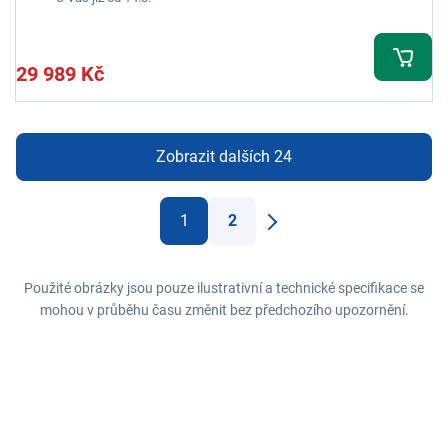
29 989 Kč
Zobrazit dalších 24
1
2
Další
Použité obrázky jsou pouze ilustrativní a technické specifikace se
mohou v průběhu času změnit bez předchozího upozornění.