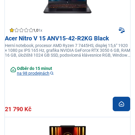
1,0
1x
Acer Nitro V 15 ANV15-42-R2KG Black
Herní notebook, procesor AMD Ryzen 7 7445HS, displej 15,6" 1920
× 1080 px IPS 165 Hz, grafika NVIDIA GeForce RTX 3050 6 GB, RAM
16 GB, úložiště 1024 GB SSD, podsvícená klávesnice RGB, Windows
11 Home
Odběr do 15 minut
na 98 prodejnách
21 790 Kč