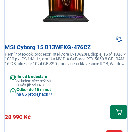
MSI Cyborg 15 B13WFKG-476CZ
Herní notebook, procesor Intel Core i7-13620H, displej 15,6" 1920 ×
1080 px IPS 144 Hz, grafika NVIDIA GeForce RTX 5060 8 GB, RAM
16 GB, úložiště 1024 GB SSD, podsvícená klávesnice RGB, Windows
11 Home
Ihned k odeslání
Skladem více než 5 ks.
U Vás již od 14.8.
Odběr do 15 minut
na 85 prodejnách
28 990 Kč