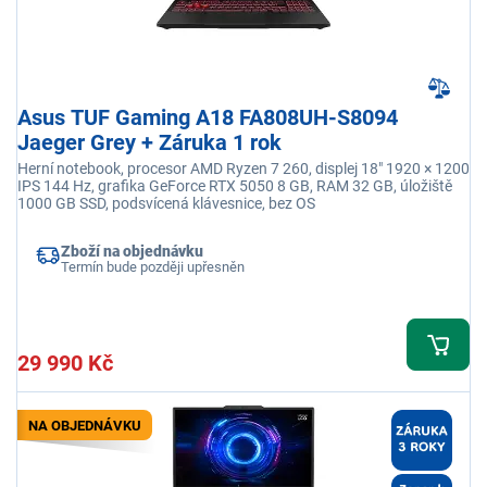
Asus TUF Gaming A18 FA808UH-S8094
Jaeger Grey + Záruka 1 rok
Herní notebook, procesor AMD Ryzen 7 260, displej 18" 1920 × 1200
IPS 144 Hz, grafika GeForce RTX 5050 8 GB, RAM 32 GB, úložiště
1000 GB SSD, podsvícená klávesnice, bez OS
Zboží na objednávku
Termín bude později upřesněn
29 990 Kč
NA OBJEDNÁVKU