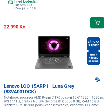
Ihned k odeslání
Skladem 1 ks.
U Vás již od 14.8.
22 990 Kč
Lenovo LOQ 15ARP11 Luna Grey
(83VA001DCK)
Notebook, procesor AMD Ryzen 7 170 , displej 15,6" 1920 × 1080 px
IPS 144 Hz, grafika NVIDIA GeForce RTX 5050 8 GB, RAM 16 GB,
úložiště 512 GB SSD, podsvícená klávesnice, Windows 11 Home,