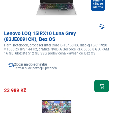
Lenovo LOQ 15IRX10 Luna Grey
(83JE0091CK), Bez OS
Herní notebook, procesor Intel Core i5-13450HX, displej 15,6" 1920
× 1080 px IPS 144 Hz, grafika NVIDIA GeForce RTX 5050 8 GB, RAM
16 GB, úložiště 512 GB SSD, podsvícená klávesnice, Bez OS
Zboží na objednávku
Termín bude později upřesněn
23 989 Kč