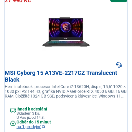
27 990 Kč
MSI Cyborg 15 A13VE-2217CZ Translucent
Black
Herní notebook, procesor Intel Core i7-13620H, displej 15,6" 1920 ×
1080 px IPS 144 Hz, grafika NVIDIA GeForce RTX 4050 6 GB, 16 GB
RAM, úložiště 1024 GB SSD, podsvícená klávesnice, Windows 11
Home
Ihned k odeslání
Skladem 3 ks.
U Vás již od 14.8.
Odběr do 15 minut
na 1 prodejně