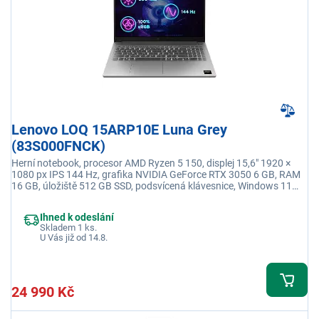
Lenovo LOQ 15ARP10E Luna Grey
(83S000FNCK)
Herní notebook, procesor AMD Ryzen 5 150, displej 15,6" 1920 ×
1080 px IPS 144 Hz, grafika NVIDIA GeForce RTX 3050 6 GB, RAM
16 GB, úložiště 512 GB SSD, podsvícená klávesnice, Windows 11
Home, adaptér je součástí balení
Ihned k odeslání
Skladem 1 ks.
U Vás již od 14.8.
24 990 Kč