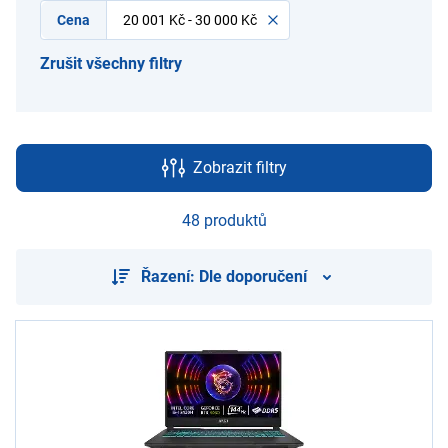
Cena
20 001 Kč - 30 000 Kč
Zrušit všechny filtry
Zobrazit filtry
48 produktů
Řazení: Dle doporučení