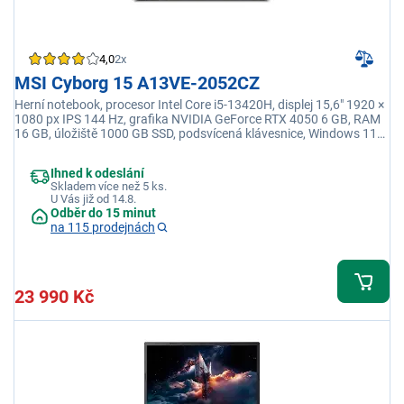
4,0
2x
MSI Cyborg 15 A13VE-2052CZ
Herní notebook, procesor Intel Core i5-13420H, displej 15,6" 1920 ×
1080 px IPS 144 Hz, grafika NVIDIA GeForce RTX 4050 6 GB, RAM
16 GB, úložiště 1000 GB SSD, podsvícená klávesnice, Windows 11
Home
Ihned k odeslání
Skladem více než 5 ks.
U Vás již od 14.8.
Odběr do 15 minut
na 115 prodejnách
23 990 Kč