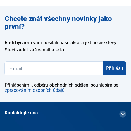
Zadejte
Chcete znát všechny novinky jako
e-mail
první?
Rádi bychom vám posílali naše akce a jedinečné slevy.
Stačí zadat váš e-mail a je to.
Přihlásit
Přihlášením k odběru obchodních sdělení souhlasím se
zpracováním osobních údajů
Kontaktujte nás