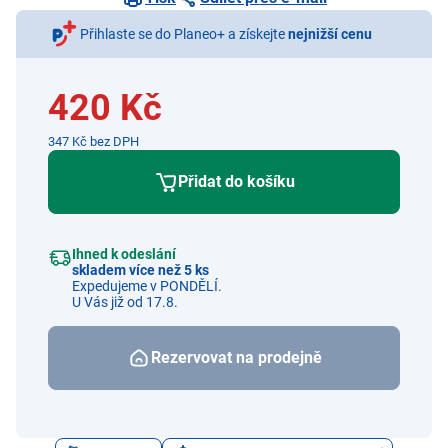
Přihlaste se do Planeo+ a získejte
nejnižší cenu
420 Kč
347 Kč bez DPH
Přidat do košíku
Ihned k odeslání
skladem více než 5 ks
Expedujeme v PONDĚLÍ.
U Vás již od 17.8.
Rezervovat na prodejně