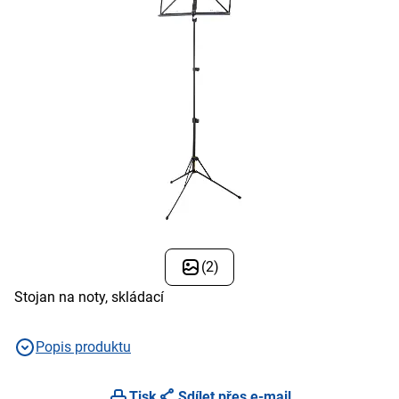
(2)
Stojan na noty, skládací
Popis produktu
Tisk
Sdílet přes e-mail