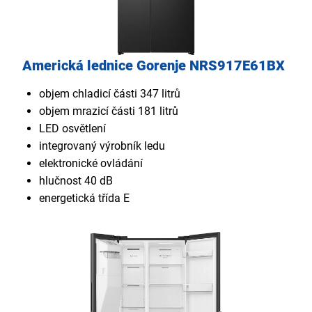
Americká lednice Gorenje NRS917E61BX
objem chladicí části 347 litrů
objem mrazicí části 181 litrů
LED osvětlení
integrovaný výrobník ledu
elektronické ovládání
hlučnost 40 dB
energetická třída E