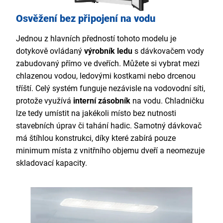
Osvěžení bez připojení na vodu
Jednou z hlavních předností tohoto modelu je
dotykově ovládaný
výrobník ledu
s dávkovačem vody
zabudovaný přímo ve dveřích. Můžete si vybrat mezi
chlazenou vodou, ledovými kostkami nebo drcenou
tříští. Celý systém funguje nezávisle na vodovodní síti,
protože využívá
interní zásobník
na vodu. Chladničku
lze tedy umístit na jakékoli místo bez nutnosti
stavebních úprav či tahání hadic. Samotný dávkovač
má štíhlou konstrukci, díky které zabírá pouze
minimum místa z vnitřního objemu dveří a neomezuje
skladovací kapacity.