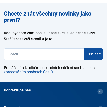
Zadejte
Chcete znát všechny novinky jako
e-mail
první?
Rádi bychom vám posílali naše akce a jedinečné slevy.
Stačí zadat váš e-mail a je to.
Přihlásit
Přihlášením k odběru obchodních sdělení souhlasím se
zpracováním osobních údajů
Kontaktujte nás