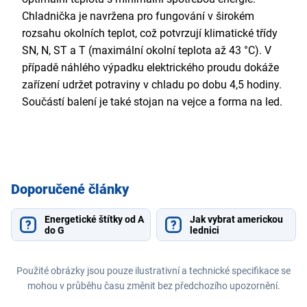
Chladnička je navržena pro fungování v širokém
rozsahu okolních teplot, což potvrzují klimatické třídy
SN, N, ST a T (maximální okolní teplota až 43 °C). V
případě náhlého výpadku elektrického proudu dokáže
zařízení udržet potraviny v chladu po dobu 4,5 hodiny.
Součástí balení je také stojan na vejce a forma na led.
Doporučené články
Energetické štítky od A
Jak vybrat americkou
do G
lednici
Použité obrázky jsou pouze ilustrativní a technické specifikace se
mohou v průběhu času změnit bez předchozího upozornění.