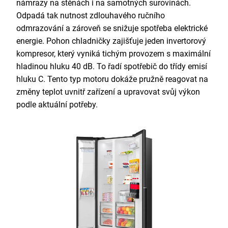
námrazy na stěnách i na samotných surovinách.
Odpadá tak nutnost zdlouhavého ručního
odmrazování a zároveň se snižuje spotřeba elektrické
energie. Pohon chladničky zajišťuje jeden invertorový
kompresor, který vyniká tichým provozem s maximální
hladinou hluku 40 dB. To řadí spotřebič do třídy emisí
hluku C. Tento typ motoru dokáže pružně reagovat na
změny teplot uvnitř zařízení a upravovat svůj výkon
podle aktuální potřeby.