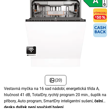
(20)
Vestavná myčka na 16 sad nádobí, energetická třída A,
hlučnost 41 dB, TotalDry, rychlý program 20 min., šuplík na
příbory, Auto program, SmartDry inteligentní sušení,
čelní
deska dvířek není součástí balení