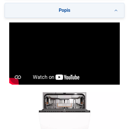
Popis