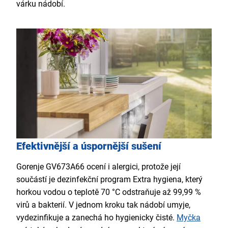
várku nádobí.
Efektivnější a úspornější sušení
Gorenje GV673A66 ocení i alergici, protože její
součástí je dezinfekční program Extra hygiena, který
horkou vodou o teplotě 70 °C odstraňuje až 99,99 %
virů a bakterií. V jednom kroku tak nádobí umyje,
vydezinfikuje a zanechá ho hygienicky čisté.
Myčka