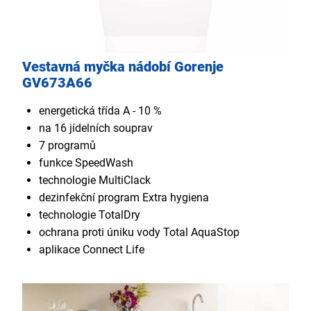
Vestavná myčka nádobí Gorenje
GV673A66
energetická třída A - 10 %
na 16 jídelních souprav
7 programů
funkce SpeedWash
technologie MultiClack
dezinfekční program Extra hygiena
technologie TotalDry
ochrana proti úniku vody Total AquaStop
aplikace Connect Life