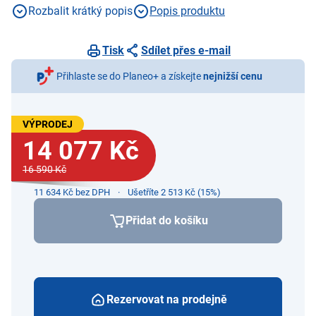
Rozbalit krátký popis
Popis produktu
Tisk
Sdílet přes e-mail
Přihlaste se do Planeo+ a získejte
nejnižší cenu
VÝPRODEJ
14 077 Kč
16 590 Kč
11 634 Kč bez DPH
Ušetříte 2 513 Kč (15%)
Přidat do košíku
Rezervovat na prodejně