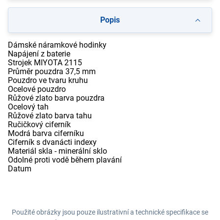
Popis
Dámské náramkové hodinky
Napájení z baterie
Strojek MIYOTA 2115
Průměr pouzdra 37,5 mm
Pouzdro ve tvaru kruhu
Ocelové pouzdro
Růžové zlato barva pouzdra
Ocelový tah
Růžové zlato barva tahu
Ručičkový ciferník
Modrá barva ciferníku
Ciferník s dvanácti indexy
Materiál skla - minerální sklo
Odolné proti vodě během plavání
Datum
Použité obrázky jsou pouze ilustrativní a technické specifikace se