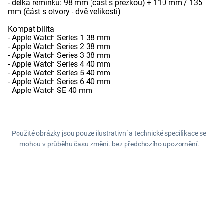
- délka řemínku: 98 mm (část s přezkou) + 110 mm / 135
mm (část s otvory - dvě velikosti)
Kompatibilita
- Apple Watch Series 1 38 mm
- Apple Watch Series 2 38 mm
- Apple Watch Series 3 38 mm
- Apple Watch Series 4 40 mm
- Apple Watch Series 5 40 mm
- Apple Watch Series 6 40 mm
- Apple Watch SE 40 mm
Použité obrázky jsou pouze ilustrativní a technické specifikace se
mohou v průběhu času změnit bez předchozího upozornění.