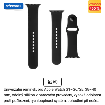
VÝPRODEJ
(6)
Univerzální řemínek, pro Apple Watch S1–S6/SE, 38–40
mm, odolný silikon v barevném provedení, vysoká odolnost
proti poškození, rychloupínací systém, pohodlné při nošení,