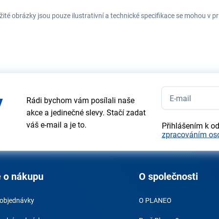
ité obrázky jsou pouze ilustrativní a technické specifikace se mohou v
y
Rádi bychom vám posílali naše
akce a jedinečné slevy. Stačí zadat
váš e-mail a je to.
Přihlášením k o
zpracováním os
 o nákupu
O společnosti
 objednávky
O PLANEO