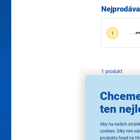
Nejprodáva
1
1 produkt
Nejprodávaně
Chceme
ten nejl
Aby na našich stránk
cookies. Díky nim v
produkty hned na tit