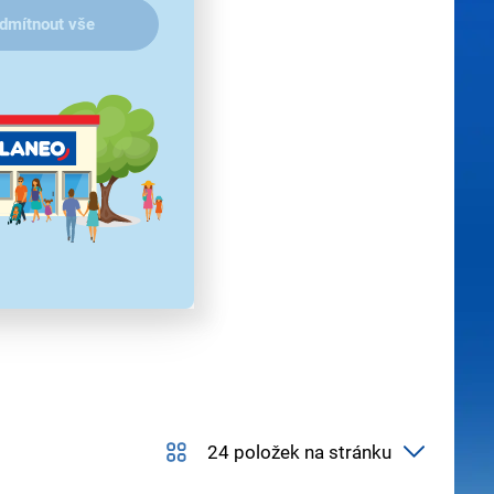
dmítnout vše