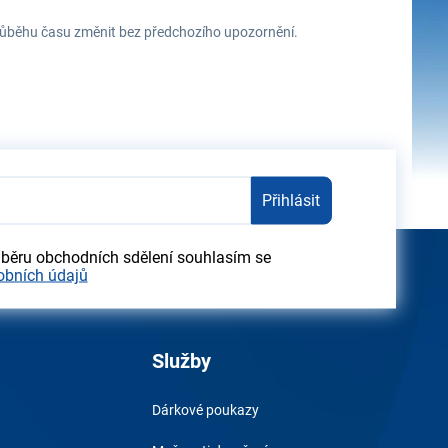
 průběhu času změnit bez předchozího upozornění.
Přihlásit
dběru obchodních sdělení souhlasím se
obních údajů
Služby
Dárkové poukazy