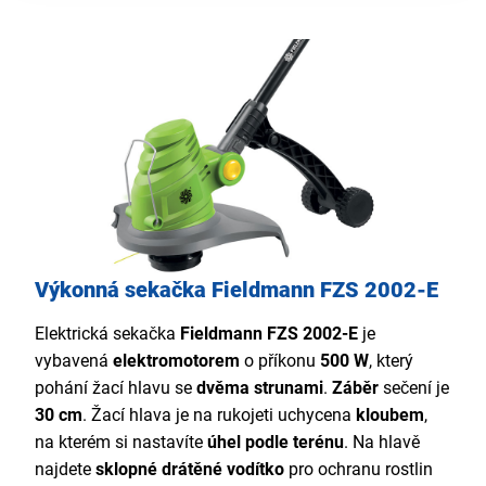
Výkonná sekačka Fieldmann FZS 2002-E
Elektrická sekačka
Fieldmann FZS 2002-E
je
vybavená
elektromotorem
o příkonu
500 W
, který
pohání žací hlavu se
dvěma strunami
.
Záběr
sečení je
30 cm
. Žací hlava je na rukojeti uchycena
kloubem
,
na kterém si nastavíte
úhel podle terénu
. Na hlavě
najdete
sklopné drátěné vodítko
pro ochranu rostlin