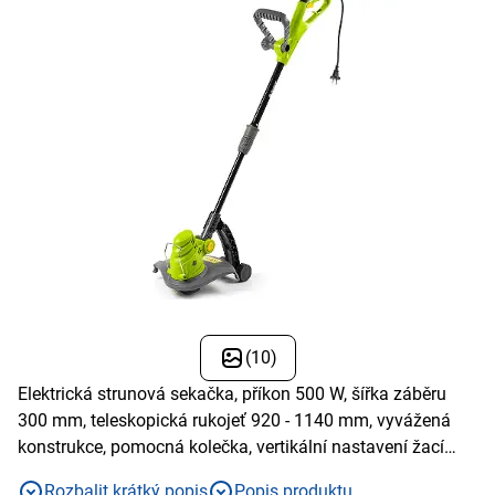
(10)
Elektrická strunová sekačka, příkon 500 W, šířka záběru
300 mm, teleskopická rukojeť 920 - 1140 mm, vyvážená
konstrukce, pomocná kolečka, vertikální nastavení žací
hlavy
Rozbalit krátký popis
Popis produktu