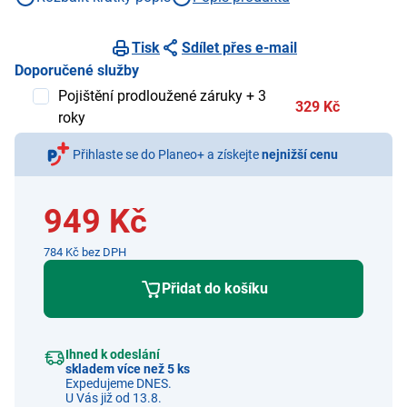
Tisk
Sdílet přes e-mail
Doporučené služby
Pojištění prodloužené záruky + 3
329 Kč
roky
Přihlaste se do Planeo+ a získejte
nejnižší cenu
949 Kč
784 Kč bez DPH
Přidat do košíku
Ihned k odeslání
skladem více než 5 ks
Expedujeme DNES.
U Vás již od 13.8.