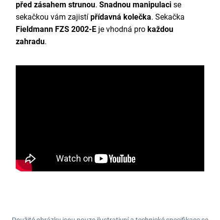
před zásahem strunou
.
Snadnou manipulaci
se
sekačkou vám zajistí
přídavná kolečka
. Sekačka
Fieldmann FZS 2002-E
je vhodná pro
každou
zahradu
.