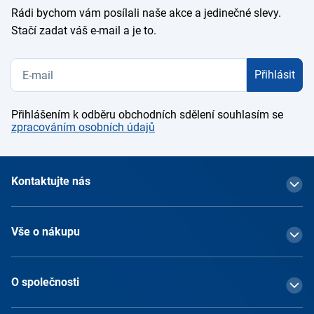
Rádi bychom vám posílali naše akce a jedinečné slevy.
Stačí zadat váš e-mail a je to.
Přihlásit
Přihlášením k odběru obchodních sdělení souhlasím se
zpracováním osobních údajů
Kontaktujte nás
Vše o nákupu
O společnosti