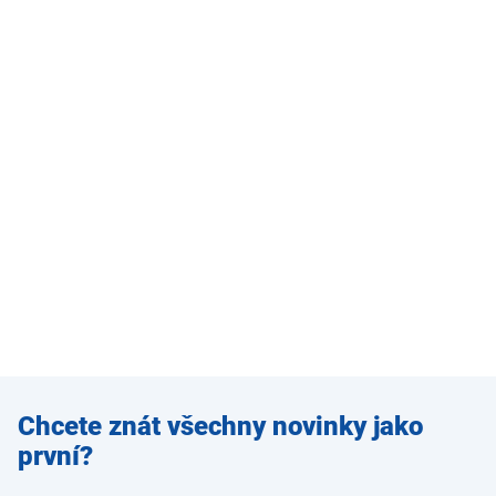
Zadejte
Chcete znát všechny novinky jako
e-mail
první?