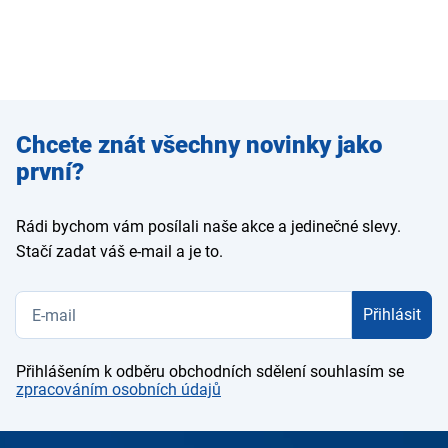
Zadejte
Chcete znát všechny novinky jako
e-mail
první?
Rádi bychom vám posílali naše akce a jedinečné slevy.
Stačí zadat váš e-mail a je to.
Přihlásit
Přihlášením k odběru obchodních sdělení souhlasím se
zpracováním osobních údajů