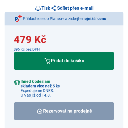
Tisk
Sdílet přes e-mail
Přihlaste se do Planeo+ a získejte
nejnižší cenu
479 Kč
396 Kč bez DPH
Přidat do košíku
Ihned k odeslání
skladem více než 5 ks
Expedujeme DNES.
U Vás již od 14.8.
Rezervovat na prodejně