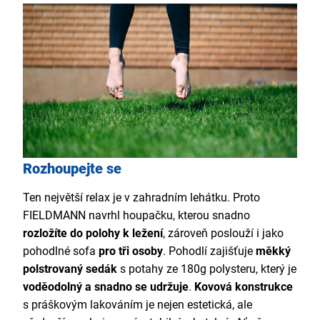
Rozhoupejte se
Ten největší relax je v zahradním lehátku. Proto
FIELDMANN navrhl houpačku, kterou snadno
rozložíte do polohy k ležení
, zároveň poslouží i jako
pohodlné sofa
pro tři osoby
. Pohodlí zajišťuje
měkký
polstrovaný sedák
s potahy ze 180g polysteru, který je
voděodolný a snadno se udržuje
.
Kovová konstrukce
s práškovým lakováním je nejen estetická, ale