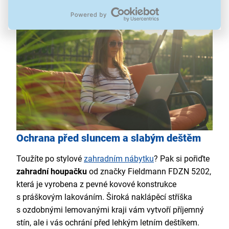
Ochrana před sluncem a slabým deštěm
Toužíte po stylové
zahradním nábytku
? Pak si pořiďte
zahradní houpačku
od značky Fieldmann FDZN 5202,
která je vyrobena z pevné kovové konstrukce
s práškovým lakováním. Široká naklápěcí stříška
s ozdobnými lemovanými kraji vám vytvoří příjemný
stín, ale i vás ochrání před lehkým letním deštíkem.