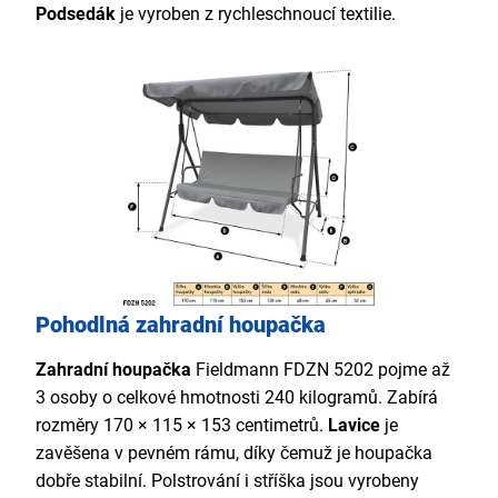
Podsedák
je vyroben z rychleschnoucí textilie.
Pohodlná zahradní houpačka
Zahradní houpačka
Fieldmann FDZN 5202 pojme až
3 osoby o celkové hmotnosti 240 kilogramů. Zabírá
rozměry 170 × 115 × 153 centimetrů.
Lavice
je
zavěšena v pevném rámu, díky čemuž je houpačka
dobře stabilní. Polstrování i stříška jsou vyrobeny