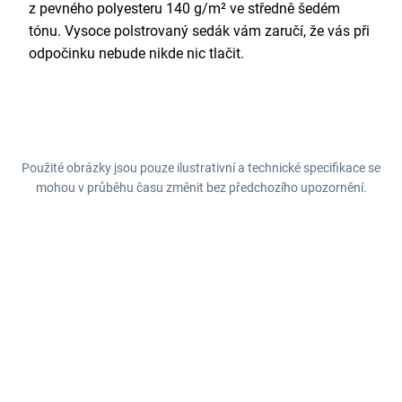
z pevného polyesteru 140 g/m² ve středně šedém
tónu. Vysoce polstrovaný sedák vám zaručí, že vás při
odpočinku nebude nikde nic tlačit.
Použité obrázky jsou pouze ilustrativní a technické specifikace se
mohou v průběhu času změnit bez předchozího upozornění.