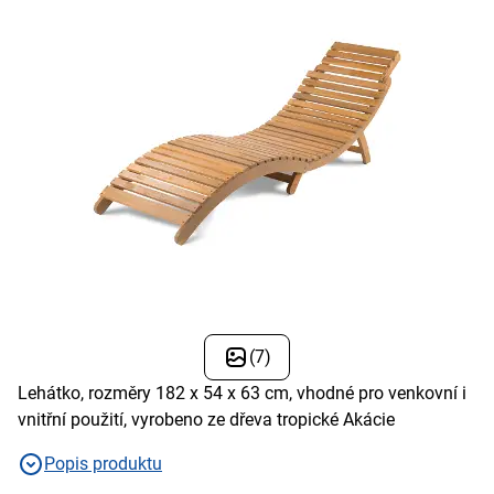
(7)
Lehátko, rozměry 182 x 54 x 63 cm, vhodné pro venkovní i
vnitřní použití, vyrobeno ze dřeva tropické Akácie
Popis produktu