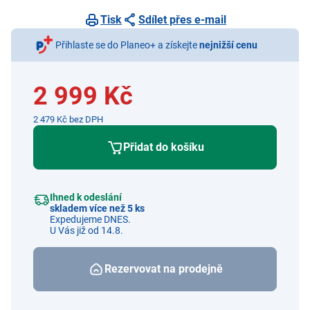
Tisk
Sdílet přes e-mail
Přihlaste se do Planeo+ a získejte
nejnižší cenu
2 999 Kč
2 479 Kč bez DPH
Přidat do košíku
Ihned k odeslání
skladem více než 5 ks
Expedujeme DNES.
U Vás již od 14.8.
Rezervovat na prodejně