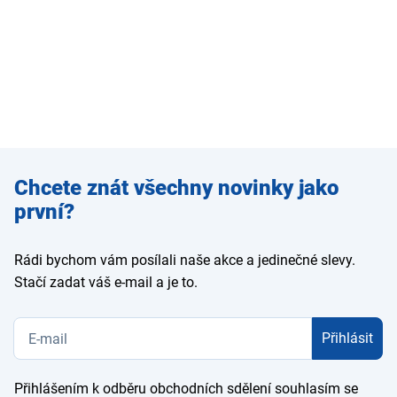
Zadejte
Chcete znát všechny novinky jako
e-mail
první?
Rádi bychom vám posílali naše akce a jedinečné slevy.
Stačí zadat váš e-mail a je to.
Přihlásit
Přihlášením k odběru obchodních sdělení souhlasím se