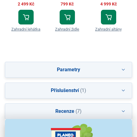
2 499 Kč
799 Kč
4 999 Kč
Zahradní lehátka
Zahradní židle
Zahradní altány
Parametry
Příslušenství
(1)
Recenze
(7)
Ke stažení