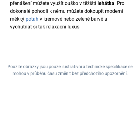
přenášení můžete využít ouško v těžišti
lehátka
. Pro
dokonalé pohodlí k němu můžete dokoupit moderní
měkký
potah
v krémové nebo zelené barvě a
vychutnat si tak relaxační luxus.
Použité obrázky jsou pouze ilustrativní a technické specifikace se
mohou v průběhu času změnit bez předchozího upozornění.