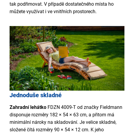
tak podřimovat. V případě dostatečného místa ho
můžete využívat i ve vnitřních prostorech.
Jednoduše skladné
Zahradní lehátko
FDZN 4009-T od značky Fieldmann
disponuje rozměry 182 × 54 × 63 cm, a přitom má
minimální nároky na skladování. Je velice skladné,
složené čítá rozměry 90 × 54 × 12 cm. K jeho