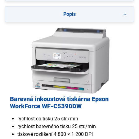
Popis
Barevná inkoustová tiskárna Epson
WorkForce WF-C5390DW
rychlost čb.tisku 25 str./min
rychlost barevného tisku 25 str./min
tiskové rozlišení 4 800 × 1 200 DPI