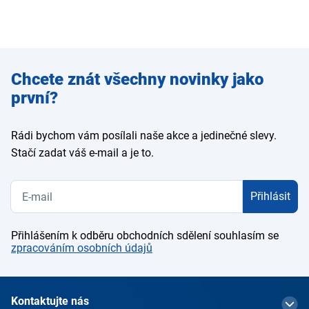
Zadejte
Chcete znát všechny novinky jako
e-mail
první?
Rádi bychom vám posílali naše akce a jedinečné slevy.
Stačí zadat váš e-mail a je to.
Přihlásit
Přihlášením k odběru obchodních sdělení souhlasím se
zpracováním osobních údajů
Kontaktujte nás