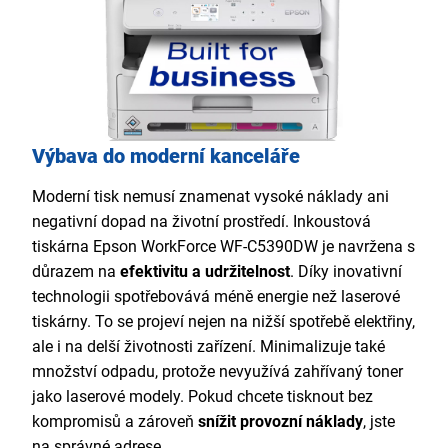
Výbava do moderní kanceláře
Moderní tisk nemusí znamenat vysoké náklady ani
negativní dopad na životní prostředí. Inkoustová
tiskárna Epson WorkForce WF-C5390DW je navržena s
důrazem na
efektivitu a udržitelnost
. Díky inovativní
technologii spotřebovává méně energie než laserové
tiskárny. To se projeví nejen na nižší spotřebě elektřiny,
ale i na delší životnosti zařízení. Minimalizuje také
množství odpadu, protože nevyužívá zahřívaný toner
jako laserové modely. Pokud chcete tisknout bez
kompromisů a zároveň
snížit provozní náklady
, jste
na správné adrese.