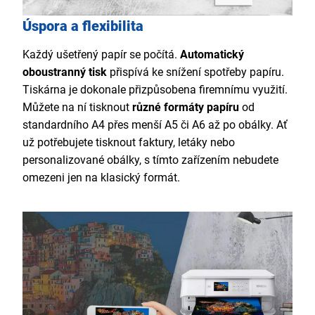
Úspora a flexibilita
Každý ušetřený papír se počítá.
Automatický
oboustranný tisk
přispívá ke snížení spotřeby papíru.
Tiskárna je dokonale přizpůsobena firemnímu využití.
Můžete na ní tisknout
různé formáty papíru
od
standardního A4 přes menší A5 či A6 až po obálky. Ať
už potřebujete tisknout faktury, letáky nebo
personalizované obálky, s tímto zařízením nebudete
omezeni jen na klasický formát.