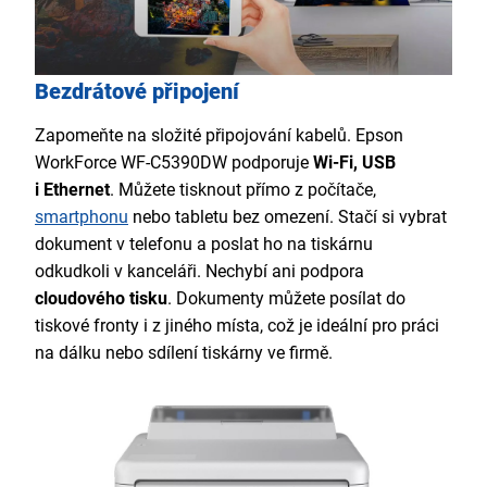
Bezdrátové připojení
Zapomeňte na složité připojování kabelů. Epson
WorkForce WF-C5390DW podporuje
Wi-Fi, USB
i Ethernet
. Můžete tisknout přímo z počítače,
smartphonu
nebo tabletu bez omezení. Stačí si vybrat
dokument v telefonu a poslat ho na tiskárnu
odkudkoli v kanceláři. Nechybí ani podpora
cloudového tisku
. Dokumenty můžete posílat do
tiskové fronty i z jiného místa, což je ideální pro práci
na dálku nebo sdílení tiskárny ve firmě.