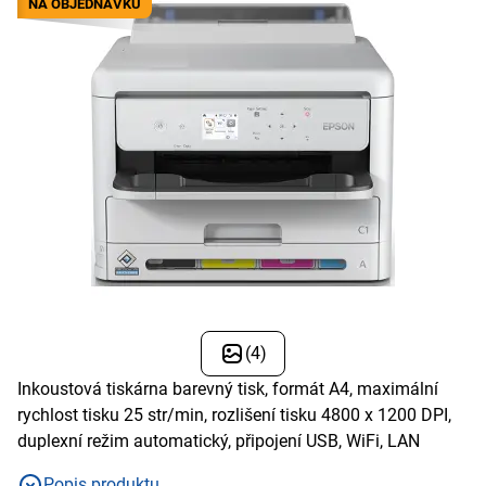
NA OBJEDNÁVKU
(4)
Inkoustová tiskárna barevný tisk, formát A4, maximální
rychlost tisku 25 str/min, rozlišení tisku 4800 x 1200 DPI,
duplexní režim automatický, připojení USB, WiFi, LAN
Popis produktu