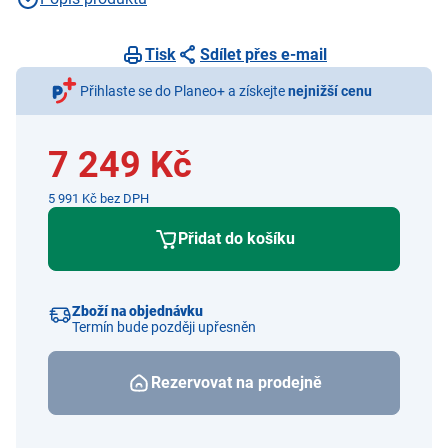
Tisk
Sdílet přes e-mail
Přihlaste se do Planeo+ a získejte
nejnižší cenu
7 249 Kč
5 991 Kč bez DPH
Přidat do košíku
Zboží na objednávku
Termín bude později upřesněn
Rezervovat na prodejně