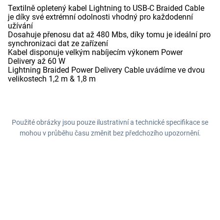
Textilně opletený kabel Lightning to USB-C Braided Cable
je díky své extrémní odolnosti vhodný pro každodenní
užívání
Dosahuje přenosu dat až 480 Mbs, díky tomu je ideální pro
synchronizaci dat ze zařízení
Kabel disponuje velkým nabíjecím výkonem Power
Delivery až 60 W
Lightning Braided Power Delivery Cable uvádíme ve dvou
velikostech 1,2 m & 1,8 m
Použité obrázky jsou pouze ilustrativní a technické specifikace se
mohou v průběhu času změnit bez předchozího upozornění.