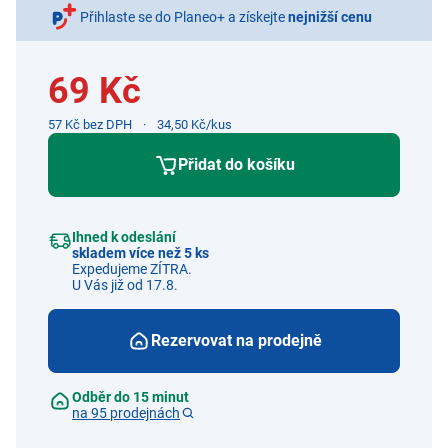
Přihlaste se do Planeo+ a získejte
nejnižší cenu
69 Kč
57 Kč bez DPH
34,50 Kč/kus
Přidat do košíku
Ihned k odeslání
skladem více než 5 ks
Expedujeme ZÍTRA.
U Vás již od 17.8.
Rezervovat na prodejně
Odběr do 15 minut
na 95 prodejnách