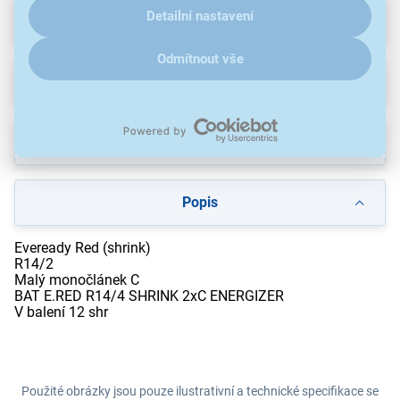
Detailní nastavení
Parametry
Odmítnout vše
Recenze
Ke stažení
Popis
Eveready Red (shrink)
R14/2
Malý monočlánek C
BAT E.RED R14/4 SHRINK 2xC ENERGIZER
V balení 12 shr
Použité obrázky jsou pouze ilustrativní a technické specifikace se