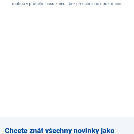
mohou v průběhu času změnit bez předchozího upozornění.
Zadejte
Chcete znát všechny novinky jako