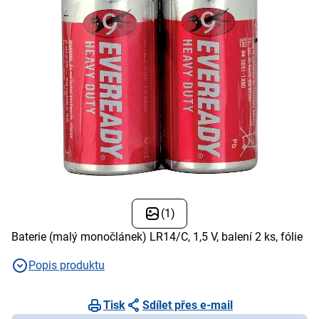
(1)
Baterie (malý monočlánek) LR14/C, 1,5 V, balení 2 ks, fólie
Popis produktu
Tisk
Sdílet přes e-mail