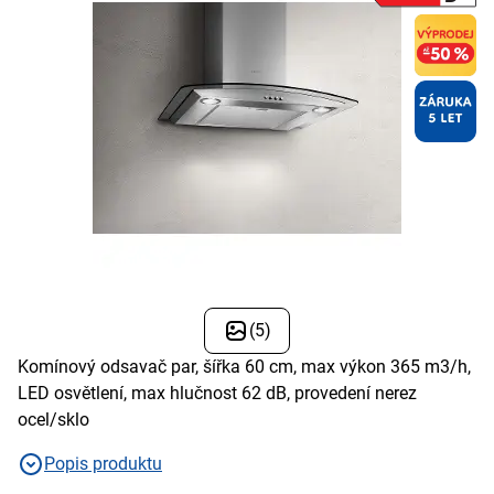
(5)
Komínový odsavač par, šířka 60 cm, max výkon 365 m3/h,
LED osvětlení, max hlučnost 62 dB, provedení nerez
ocel/sklo
Popis produktu