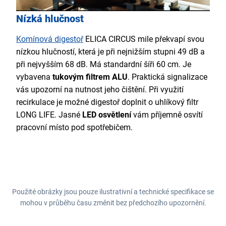
Nízká hlučnost
Komínová digestoř
ELICA CIRCUS mile překvapí svou
nízkou hlučností, která je při nejnižším stupni 49 dB a
při nejvyšším 68 dB. Má standardní šíři 60 cm. Je
vybavena
tukovým filtrem ALU
. Praktická signalizace
vás upozorní na nutnost jeho čištění. Při využití
recirkulace je možné digestoř doplnit o uhlíkový filtr
LONG LIFE. Jasné
LED osvětlení
vám příjemně osvítí
pracovní místo pod spotřebičem.
Použité obrázky jsou pouze ilustrativní a technické specifikace se
mohou v průběhu času změnit bez předchozího upozornění.