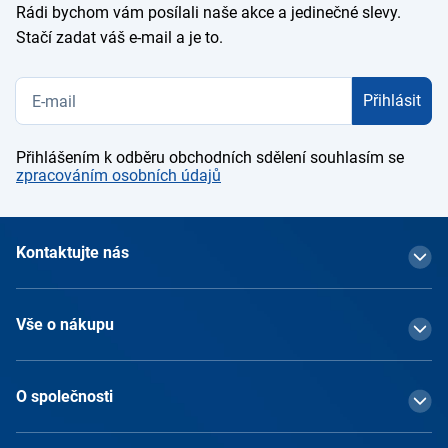
Rádi bychom vám posílali naše akce a jedinečné slevy.
Stačí zadat váš e-mail a je to.
Přihlásit
Přihlášením k odběru obchodních sdělení souhlasím se
zpracováním osobních údajů
Kontaktujte nás
Vše o nákupu
O společnosti