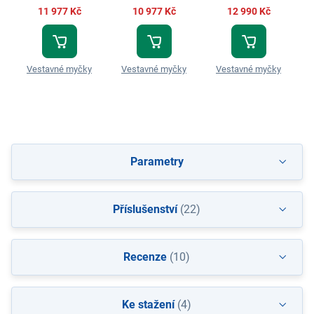
11 977 Kč
10 977 Kč
12 990 Kč
Vestavné myčky
Vestavné myčky
Vestavné myčky
Parametry
Příslušenství
(22)
Recenze
(10)
Ke stažení
(4)