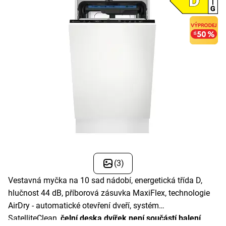
(3)
Vestavná myčka na 10 sad nádobí, energetická třída D,
hlučnost 44 dB, příborová zásuvka MaxiFlex, technologie
AirDry - automatické otevření dveří, systém
SatelliteClean,
čelní deska dvířek není součástí balení