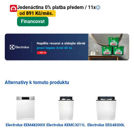
Jedenáctina 0% platba předem / 11x
od
891 Kč/měs.
Financovat
Alternativy k tomuto produktu
Electrolux EEM48200IX
Electrolux KEMC3211L
Electrolux EEG48300L
Be