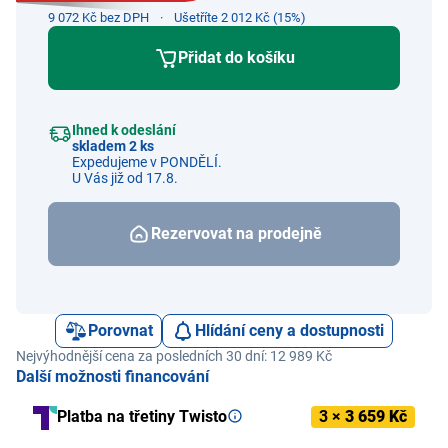
9 072 Kč bez DPH
Ušetříte 2 012 Kč (15%)
Přidat do košíku
Ihned k odeslání
skladem 2 ks
Expedujeme v PONDĚLÍ.
U Vás již od 17.8.
Rezervovat na prodejně
Porovnat
Hlídání ceny a dostupnosti
Nejvýhodnější cena za posledních 30 dní: 12 989 Kč
Další možnosti financování
Platba na třetiny Twisto
3 ×
3 659 Kč