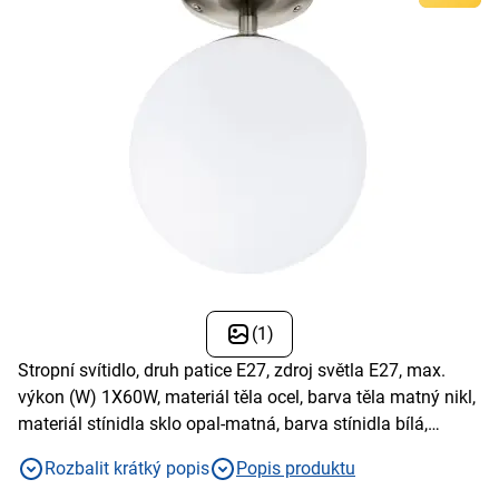
(1)
Stropní svítidlo, druh patice E27, zdroj světla E27, max.
výkon (W) 1X60W, materiál těla ocel, barva těla matný nikl,
materiál stínidla sklo opal-matná, barva stínidla bílá,
stupeň krytí IP20
Rozbalit krátký popis
Popis produktu