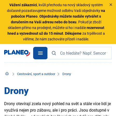
Vážení zákazníci
, kvůli přechodu na nový skladový systém
dočasně pozastavujeme možnost odběru Vaší objednávky
na
pobočce Planeo
.
Objednávky
můžete nadále vytvářet s
doručením na Vaši adresu nebo do boxu
. Pokud je zboží
skladem přímo na prodejně, můžete si ho i nadále
rezervovat
hned a vyzvednout už do 15 minut
.
Děkujeme
za trpělivost a
věříme, že nám zachováte přízeň i nadále.
Cestování, sport a outdoor
Drony
Drony
Drony otevírají zcela nový pohled na svět a stále více lidí je
využívá nejen pro zábavu, ale i pro práci. Jsou dostupné v