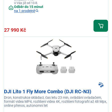
U Vás již od 13.8.
Odběr do 15 minut
na 1 prodejně
27 990 Kč
DJI Lito 1 Fly More Combo (DJI RC-N3)
Dron, konstrukce skládací, čas letu 23 min, ovládání ovladačem,
formát videa MP4, rozlišení videa 4K, rozlišení fotografií až 48 Mpx,
online přenos, autonomní let