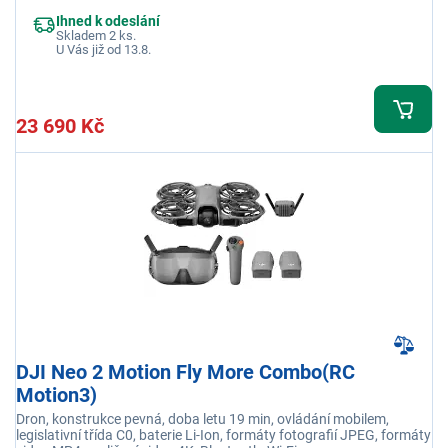
Ihned k odeslání
Skladem 2 ks.
U Vás již od 13.8.
23 690 Kč
DJI Neo 2 Motion Fly More Combo(RC
Motion3)
Dron, konstrukce pevná, doba letu 19 min, ovládání mobilem,
legislativní třída C0, baterie Li-Ion, formáty fotografií JPEG, formáty