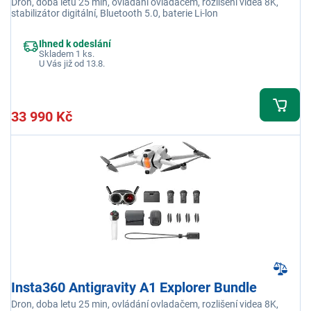
Dron, doba letu 25 min, ovládání ovladačem, rozlišení videa 8K,
stabilizátor digitální, Bluetooth 5.0, baterie Li-lon
Ihned k odeslání
Skladem 1 ks.
U Vás již od 13.8.
33 990 Kč
Insta360 Antigravity A1 Explorer Bundle
Dron, doba letu 25 min, ovládání ovladačem, rozlišení videa 8K,