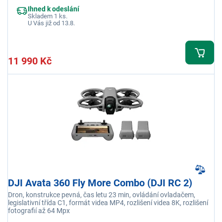
Ihned k odeslání
Skladem 1 ks.
U Vás již od 13.8.
11 990 Kč
DJI Avata 360 Fly More Combo (DJI RC 2)
Dron, konstrukce pevná, čas letu 23 min, ovládání ovladačem,
legislativní třída C1, formát videa MP4, rozlišení videa 8K, rozlišení
fotografií až 64 Mpx