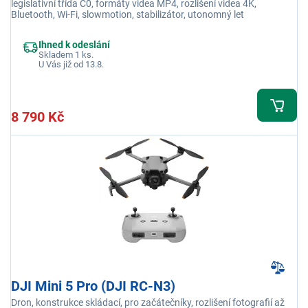
legislativní třída C0, formáty videa MP4, rozlišení videa 4K,
Bluetooth, Wi-Fi, slowmotion, stabilizátor, utonomný let
Ihned k odeslání
Skladem 1 ks.
U Vás již od 13.8.
8 790 Kč
DJI Mini 5 Pro (DJI RC-N3)
Dron, konstrukce skládací, pro začátečníky, rozlišení fotografií až