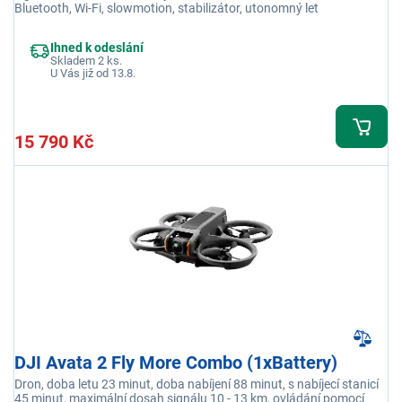
Bluetooth, Wi-Fi, slowmotion, stabilizátor, utonomný let
Ihned k odeslání
Skladem 2 ks.
U Vás již od 13.8.
15 790 Kč
DJI Avata 2 Fly More Combo (1xBattery)
Dron, doba letu 23 minut, doba nabíjení 88 minut, s nabíjecí stanicí
45 minut, maximální dosah signálu 10 - 13 km, ovládání pomocí