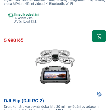
videa MP4, rozlišení videa 4K, Bluetooth, Wi-Fi
Ihned k odeslání
Skladem 2 ks.
U Vás již od 13.8.
5 990 Kč
DJI Flip (DJI RC 2)
Dron, konstrukce pevná, doba letu 30 min, ovládání ovladačem,