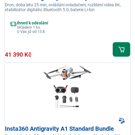
Dron, doba letu 25 min, ovládání ovladačem, rozlišení videa 8K,
stabilizátor digitální, Bluetooth 5.0, baterie Li-lon
Ihned k odeslání
Skladem 1 ks.
U Vás již od 13.8.
41 390 Kč
Insta360 Antigravity A1 Standard Bundle