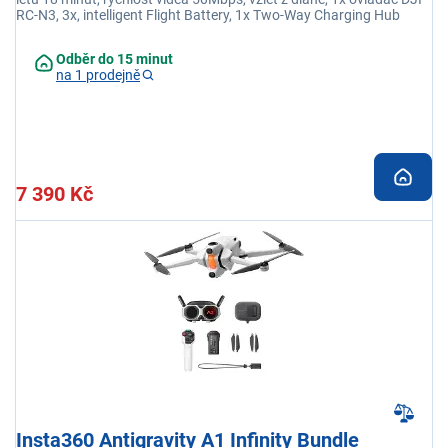
RC-N3, 3x, intelligent Flight Battery, 1x Two-Way Charging Hub
Odběr do 15 minut
na 1 prodejně
7 390 Kč
Insta360 Antigravity A1 Infinity Bundle