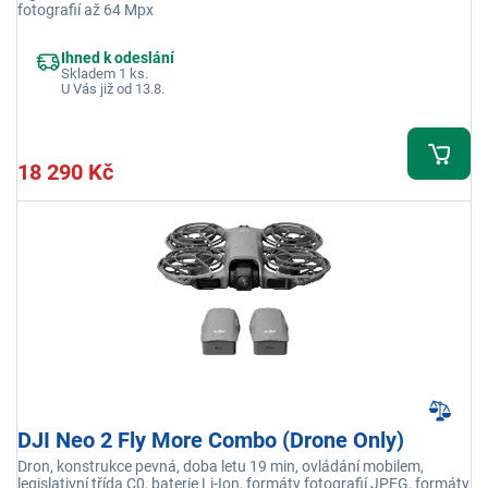
fotografií až 64 Mpx
Ihned k odeslání
Skladem 1 ks.
U Vás již od 13.8.
18 290 Kč
DJI Neo 2 Fly More Combo (Drone Only)
Dron, konstrukce pevná, doba letu 19 min, ovládání mobilem,
legislativní třída C0, baterie Li-Ion, formáty fotografií JPEG, formáty