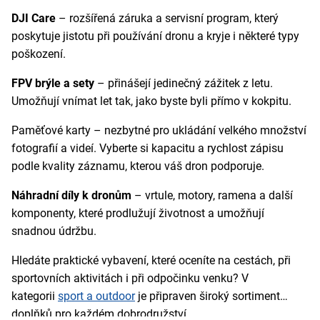
DJI Care
– rozšířená záruka a servisní program, který
poskytuje jistotu při používání dronu a kryje i některé typy
poškození.
FPV brýle a sety
– přinášejí jedinečný zážitek z letu.
Umožňují vnímat let tak, jako byste byli přímo v kokpitu.
Paměťové karty – nezbytné pro ukládání velkého množství
fotografií a videí. Vyberte si kapacitu a rychlost zápisu
podle kvality záznamu, kterou váš dron podporuje.
Náhradní díly k dronům
– vrtule, motory, ramena a další
komponenty, které prodlužují životnost a umožňují
snadnou údržbu.
Hledáte praktické vybavení, které oceníte na cestách, při
sportovních aktivitách i při odpočinku venku? V
kategorii
sport a outdoor
je připraven široký sortiment
doplňků pro každém dobrodružství.