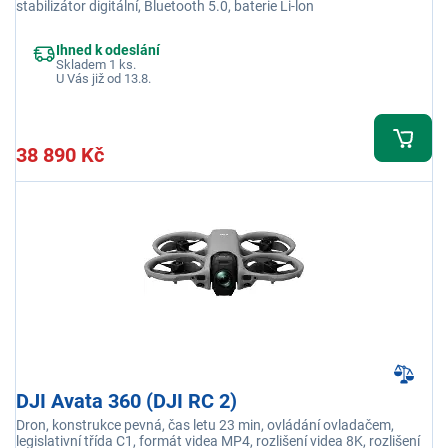
stabilizátor digitální, Bluetooth 5.0, baterie Li-lon
Ihned k odeslání
Skladem 1 ks.
U Vás již od 13.8.
38 890 Kč
DJI Avata 360 (DJI RC 2)
Dron, konstrukce pevná, čas letu 23 min, ovládání ovladačem,
legislativní třída C1, formát videa MP4, rozlišení videa 8K, rozlišení