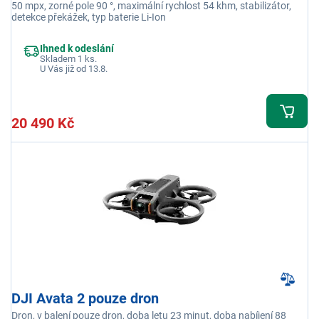
50 mpx, zorné pole 90 °, maximální rychlost 54 khm, stabilizátor,
detekce překážek, typ baterie Li-Ion
Ihned k odeslání
Skladem 1 ks.
U Vás již od 13.8.
20 490 Kč
DJI Avata 2 pouze dron
Dron, v balení pouze dron, doba letu 23 minut, doba nabíjení 88