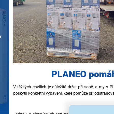
PLANEO pomáhá
V těžkých chvílích je důležité držet při sobě, a my v
poskytli konkrétní vybavení, které pomůže při odstraňov