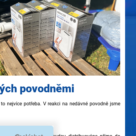
ných povodněmi
e to nejvíce potřeba. V reakci na nedávné povodně jsme