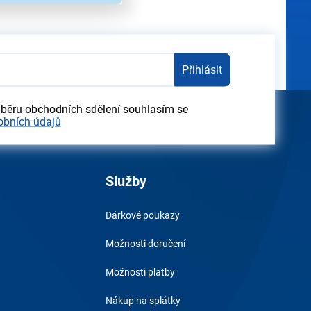
Přihlásit
dběru obchodních sdělení souhlasím se
obních údajů
Služby
Dárkové poukazy
Možnosti doručení
Možnosti platby
Nákup na splátky