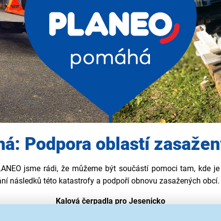
: Podpora oblastí zasaže
 PLANEO jsme rádi, že můžeme být součástí pomoci tam, kde j
ání následků této katastrofy a podpoří obnovu zasažených obcí.
Kalová čerpadla pro Jesenicko