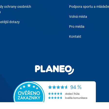
dy ochrany osobních
Podpora sportu a mládeže
ů
Volná místa
stější dotazy
Pro média
Kontakt