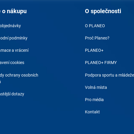
 o nákupu
O společnosti
 objednávky
O PLANEO
odní podmínky
Proč Planeo?
amace a vrácení
PLANEO+
avení cookies
PLANEO+ FIRMY
dy ochrany osobních
Podpora sportu a mládeže
ů
Volná místa
stější dotazy
Pro média
Kontakt