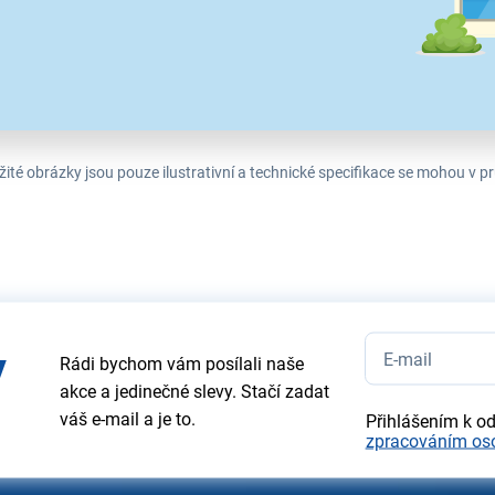
ité obrázky jsou pouze ilustrativní a technické specifikace se mohou v
y
Rádi bychom vám posílali naše
akce a jedinečné slevy. Stačí zadat
váš e-mail a je to.
Přihlášením k o
zpracováním os