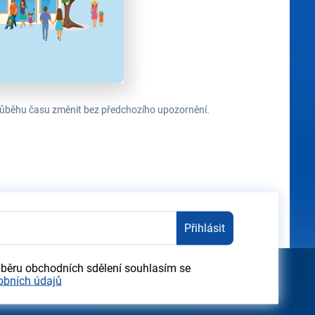
 průběhu času změnit bez předchozího upozornění.
Přihlásit
dběru obchodních sdělení souhlasím se
obních údajů