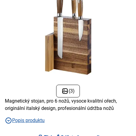
(3)
Magnetický stojan, pro 6 nožů, vysoce kvalitní ořech,
originální italský design, profesionální údržba nožů
Popis produktu