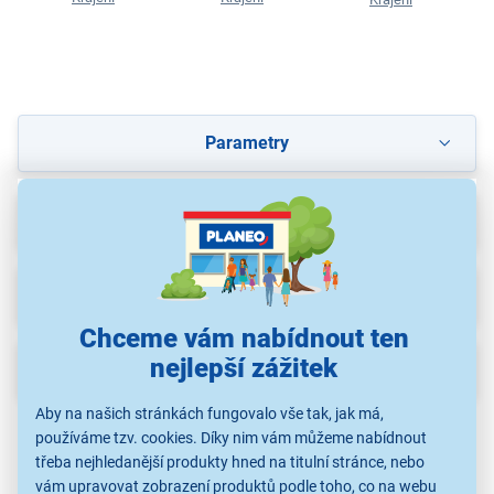
Parametry
Recenze
Ke stažení
(1)
Chceme vám nabídnout ten
nejlepší zážitek
Popis
Aby na našich stránkách fungovalo vše tak, jak má,
používáme tzv. cookies. Díky nim vám můžeme nabídnout
třeba nejhledanější produkty hned na titulní stránce, nebo
vám upravovat zobrazení produktů podle toho, co na webu