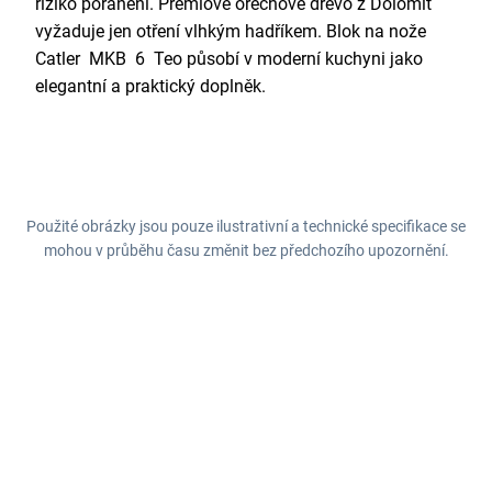
riziko poranění. Prémiové ořechové dřevo z Dolomit
vyžaduje jen otření vlhkým hadříkem. Blok na nože
Catler MKB 6 Teo působí v moderní kuchyni jako
elegantní a praktický doplněk.
Použité obrázky jsou pouze ilustrativní a technické specifikace se
mohou v průběhu času změnit bez předchozího upozornění.