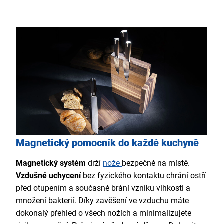
Magnetický pomocník do každé kuchyně
Magnetický systém
drží
nože
bezpečně na místě.
Vzdušné uchycení
bez fyzického kontaktu chrání ostří
před otupením a současně brání vzniku vlhkosti a
množení bakterií. Díky zavěšení ve vzduchu máte
dokonalý přehled o všech nožích a minimalizujete