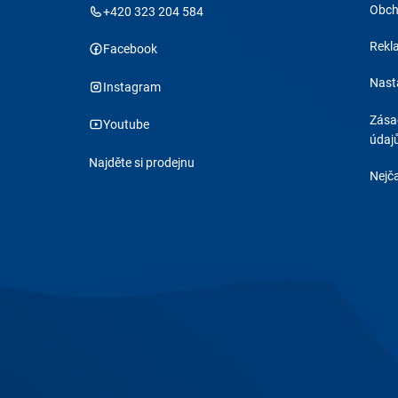
Obch
+420 323 204 584
Rekl
Facebook
Nast
Instagram
Zása
Youtube
údaj
Najděte si prodejnu
Nejča