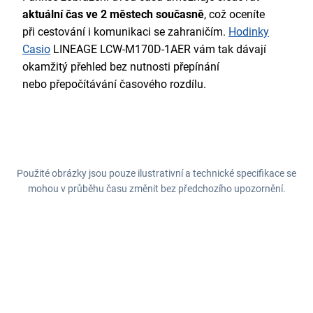
aktuální čas ve 2 městech současně
, což oceníte
při cestování i komunikaci se zahraničím.
Hodinky
Casio
LINEAGE LCW-M170D-1AER vám tak dávají
okamžitý přehled bez nutnosti přepínání
nebo přepočítávání časového rozdílu.
Použité obrázky jsou pouze ilustrativní a technické specifikace se
mohou v průběhu času změnit bez předchozího upozornění.