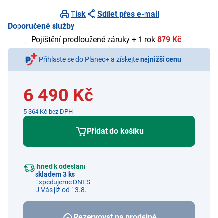
Tisk
Sdílet přes e-mail
Doporučené služby
Pojištění prodloužené záruky + 1 rok
879 Kč
Přihlaste se do Planeo+ a získejte
nejnižší cenu
6 490 Kč
5 364 Kč bez DPH
Přidat do košíku
Ihned k odeslání
skladem 3 ks
Expedujeme DNES.
U Vás již od 13.8.
Rezervovat na prodejně