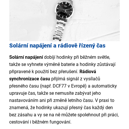
Solární napájení a rádiově řízený čas
Solární napájení
dobíjí hodinky při běžném světle,
takže se vyhnete výměně baterie a hodinky zůstávají
připravené k použití bez přerušení.
Rádiová
synchronizace času
přijímá signál z vysílačů
přesného času (např. DCF77 v Evropě) a automaticky
upravuje čas, takže se nemusíte zabývat jeho
nastavováním ani při změně letního času. V praxi to
znamená, že hodinky ukazují přesný čas každý den
bez zásahu a vy se na ně můžete spolehnout při práci,
cestování i běžném fungování.