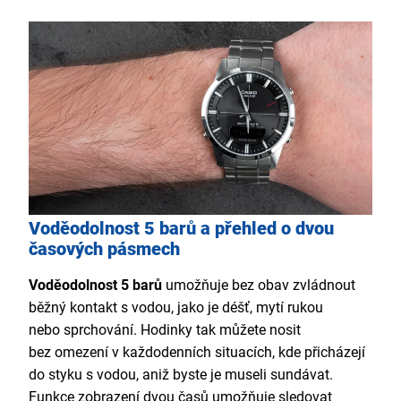
Voděodolnost 5 barů a přehled o dvou
časových pásmech
Voděodolnost 5 barů
umožňuje bez obav zvládnout
běžný kontakt s vodou, jako je déšť, mytí rukou
nebo sprchování. Hodinky tak můžete nosit
bez omezení v každodenních situacích, kde přicházejí
do styku s vodou, aniž byste je museli sundávat.
Funkce zobrazení dvou časů umožňuje sledovat