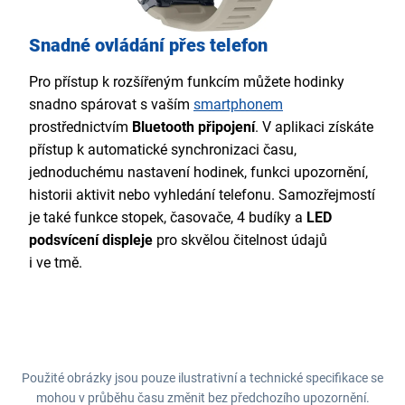
Snadné ovládání přes telefon
Pro přístup k rozšířeným funkcím můžete hodinky
snadno spárovat s vaším
smartphonem
prostřednictvím
Bluetooth připojení
. V aplikaci získáte
přístup k automatické synchronizaci času,
jednoduchému nastavení hodinek, funkci upozornění,
historii aktivit nebo vyhledání telefonu. Samozřejmostí
je také funkce stopek, časovače, 4 budíky a
LED
podsvícení displeje
pro skvělou čitelnost údajů
i ve tmě.
Použité obrázky jsou pouze ilustrativní a technické specifikace se
mohou v průběhu času změnit bez předchozího upozornění.