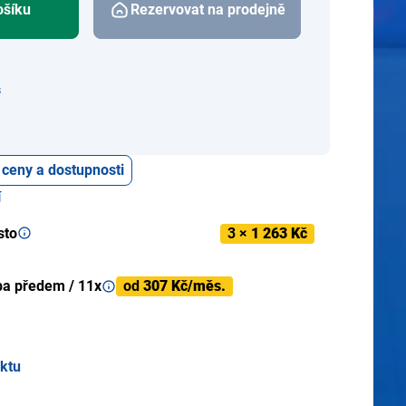
ošíku
Rezervovat na prodejně
s
 ceny a dostupnosti
í
sto
3 ×
1 263 Kč
ba předem / 11x
od
307 Kč/měs.
uktu