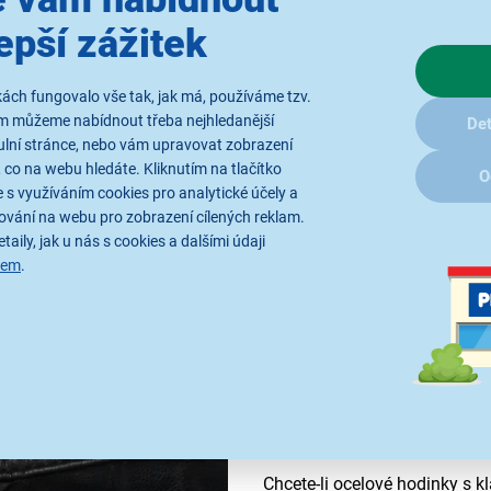
 EFR-556DB-
epší zážitek
ách fungovalo vše tak, jak má, používáme tzv.
ám můžeme nabídnout třeba nejhledanější
Det
ulní stránce, nebo vám upravovat zobrazení
 co na webu hledáte. Kliknutím na tlačítko
O
 s využíváním cookies pro analytické účely a
ování na webu pro zobrazení cílených reklam.
taily, jak u nás s cookies a dalšími údaji
sem
.
Klasický vzhled s 
Chcete-li ocelové hodinky s 