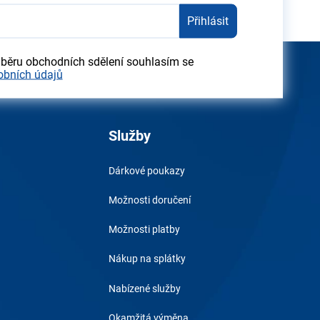
Přihlásit
dběru obchodních sdělení souhlasím se
obních údajů
Služby
Dárkové poukazy
Možnosti doručení
Možnosti platby
Nákup na splátky
Nabízené služby
Okamžitá výměna