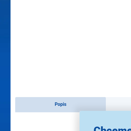
Popis
Chceme