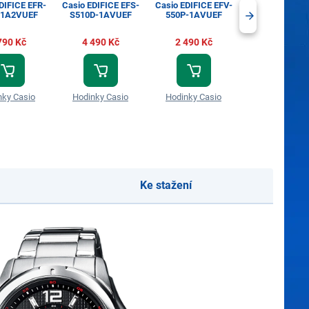
DIFICE EFR-
Casio EDIFICE EFS-
Casio EDIFICE EFV-
Casio EDIFICE
-1A2VUEF
S510D-1AVUEF
550P-1AVUEF
539D-1AVE
790 Kč
4 490 Kč
2 490 Kč
3 790 Kč
nky Casio
Hodinky Casio
Hodinky Casio
Hodinky Cas
Ke stažení