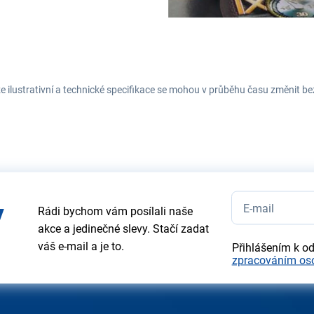
e ilustrativní a technické specifikace se mohou v průběhu času změnit b
y
Rádi bychom vám posílali naše
akce a jedinečné slevy. Stačí zadat
váš e-mail a je to.
Přihlášením k o
zpracováním os