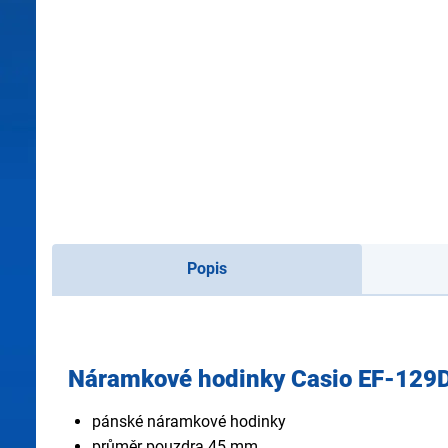
Popis
Náramkové hodinky Casio EF-129
pánské náramkové hodinky
průměr pouzdra 45 mm