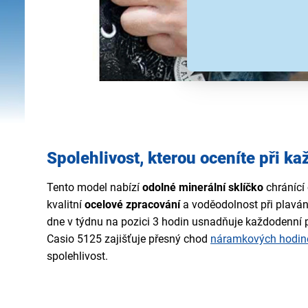
Spolehlivost, kterou oceníte při 
Tento model nabízí
odolné minerální sklíčko
chránící 
kvalitní
ocelové zpracování
a voděodolnost při plaván
dne v týdnu na pozici 3 hodin usnadňuje každodenní p
Casio 5125 zajišťuje přesný chod
náramkových hodin
spolehlivost.