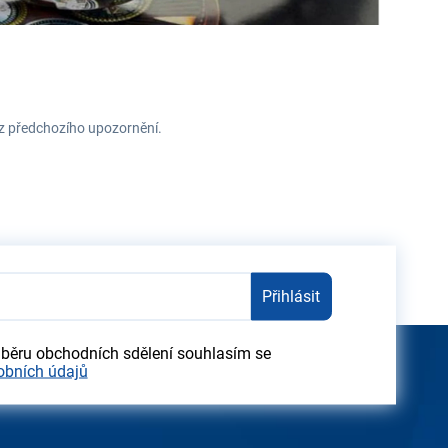
ez předchozího upozornění.
Přihlásit
dběru obchodních sdělení souhlasím se
obních údajů