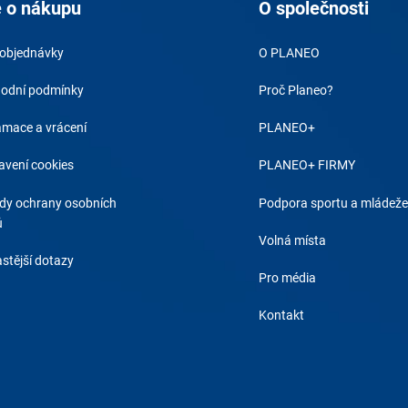
 o nákupu
O společnosti
 objednávky
O PLANEO
odní podmínky
Proč Planeo?
amace a vrácení
PLANEO+
avení cookies
PLANEO+ FIRMY
dy ochrany osobních
Podpora sportu a mládeže
ů
Volná místa
stější dotazy
Pro média
Kontakt