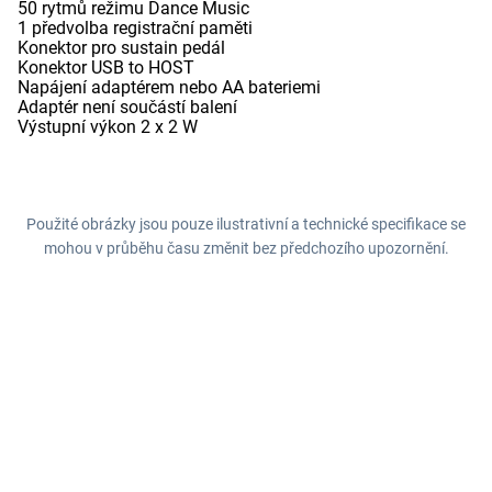
50 rytmů režimu Dance Music
1 předvolba registrační paměti
Konektor pro sustain pedál
Konektor USB to HOST
Napájení adaptérem nebo AA bateriemi
Adaptér není součástí balení
Výstupní výkon 2 x 2 W
Použité obrázky jsou pouze ilustrativní a technické specifikace se
mohou v průběhu času změnit bez předchozího upozornění.