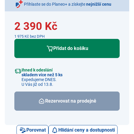
Přihlaste se do Planeo+ a získejte
nejnižší cenu
2 390 Kč
1 975 Kč bez DPH
Přidat do košíku
Ihned k odeslání
skladem více než 5 ks
Expedujeme DNES.
U Vás již od 13.8.
Rezervovat na prodejně
Porovnat
Hlídání ceny a dostupnosti